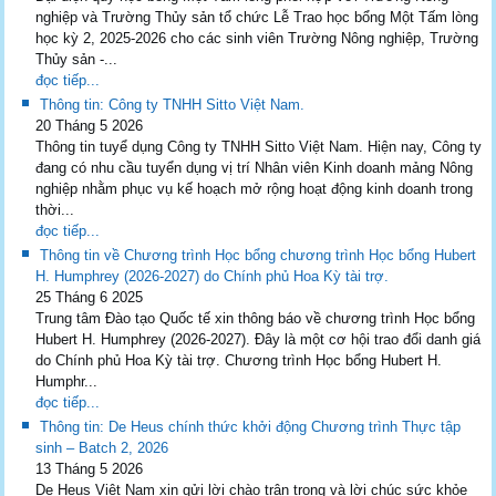
nghiệp và Trường Thủy sản tổ chức Lễ Trao học bổng Một Tấm lòng
học kỳ 2, 2025-2026 cho các sinh viên Trường Nông nghiệp, Trường
Thủy sản -...
đọc tiếp...
Thông tin: Công ty TNHH Sitto Việt Nam.
20 Tháng 5 2026
Thông tin tuyể dụng Công ty TNHH Sitto Việt Nam. Hiện nay, Công ty
đang có nhu cầu tuyển dụng vị trí Nhân viên Kinh doanh mảng Nông
nghiệp nhằm phục vụ kế hoạch mở rộng hoạt động kinh doanh trong
thời...
đọc tiếp...
Thông tin về Chương trình Học bổng chương trình Học bổng Hubert
H. Humphrey (2026-2027) do Chính phủ Hoa Kỳ tài trợ.
25 Tháng 6 2025
Trung tâm Đào tạo Quốc tế xin thông báo về chương trình Học bổng
Hubert H. Humphrey (2026-2027). Đây là một cơ hội trao đổi danh giá
do Chính phủ Hoa Kỳ tài trợ. Chương trình Học bổng Hubert H.
Humphr...
đọc tiếp...
Thông tin: De Heus chính thức khởi động Chương trình Thực tập
sinh – Batch 2, 2026
13 Tháng 5 2026
De Heus Việt Nam xin gửi lời chào trân trọng và lời chúc sức khỏe