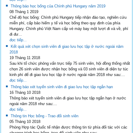
Thông báo học bổng của Chính phủ Hungary năm 2019
08 Tháng 1 2019
Chế độ học bổng: Chính phủ Hungary tiếp nhận đào tạo, nghiên cứu
miễn phí, cấp bảo hiểm y tế và học bổng theo quy định của phía
Hungary. Chính phủ Việt Nam cấp vé máy bay một lượt đi và về, phí
đi đư...
đọc tiếp...
Kết quả xét chọn sinh viên đi giao lưu học tập ở nước ngoài năm
2018
19 Tháng 11 2018
Sau khi tổ chức phỏng vấn trực tiếp 75 sinh viên, hội đồng thống nhất
chọn 26 sinh viên được nhận học bổng và 03 sinh viên đi diện tự túc
kinh phí để đi giao lưu học tập ở nước ngoài năm 2018 như sau:...
đọc tiếp...
Thông báo xét tuyển sinh viên đi giao lưu học tập ngắn hạn
16 Tháng 10 2018
Thông báo xét tuyển sinh viên đi giao lưu học tập ngắn hạn ở nước
ngoài năm 2018 như sau:...
đọc tiếp...
Thông tin Học bổng - Trao đổi sinh viên
05 Tháng 10 2018
Phòng Hợp tác Quốc tế nhận được thông tin từ phía đối tác với các
chương trình học bổng, trao đổi sinh viên như sau:...