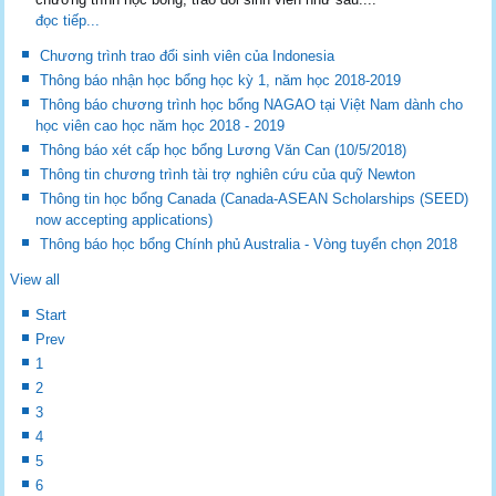
đọc tiếp...
Chương trình trao đổi sinh viên của Indonesia
Thông báo nhận học bổng học kỳ 1, năm học 2018-2019
Thông báo chương trình học bổng NAGAO tại Việt Nam dành cho
học viên cao học năm học 2018 - 2019
Thông báo xét cấp học bổng Lương Văn Can (10/5/2018)
Thông tin chương trình tài trợ nghiên cứu của quỹ Newton
Thông tin học bổng Canada (Canada-ASEAN Scholarships (SEED)
now accepting applications)
Thông báo học bổng Chính phủ Australia - Vòng tuyển chọn 2018
View all
Start
Prev
1
2
3
4
5
6