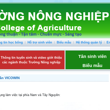
g tin học bổng
Hỗ trợ sinh viên
Biểu mẫu
Hệ thống quản lý
E
Tân sinh viên
Thông tin tuyển sinh và video giới thiệu
các ngành thuộc Trường Nông nghiệp
Biểu mẫu
hần VICOWIN
dụng làm việc tại phía Nam và Tây Nguyên: