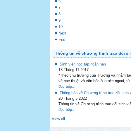
6
7
8
9
10
Next
End
Thông tin về chương trình trao đổi si
Sinh viên học tập ngắn hạn
18 Tháng 11 2017
"Theo chủ trương của Trường và nhằm tạo 
về học thuật và văn hóa ở nước ngoài, từ
đọc tiếp...
Thông báo về Chương trình trao đổi sin
20 Tháng 5 2022
Thông tin về Chương trình trao đổi sinh
đọc tiếp...
View all