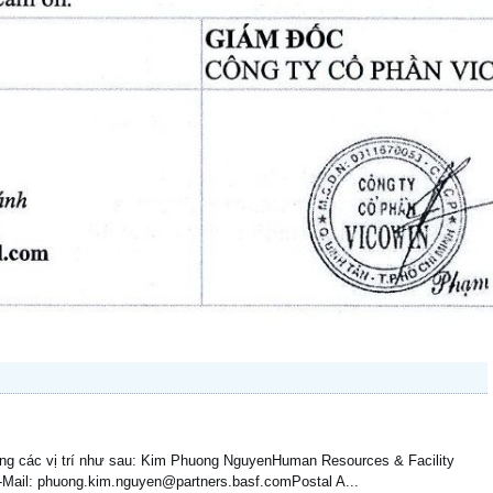
ụng các vị trí như sau: Kim Phuong NguyenHuman Resources & Facility
Mail: phuong.kim.nguyen@partners.basf.comPostal A...