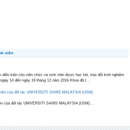
nh viên
điều kiện cho viên chức và sinh viên được học hỏi, trao đổi kinh nghiệm
 ngày 14 đến ngày 19 tháng 12 năm 2016 Khoa đã t...
h viên của đối tác UNIVERSITI SAINS MALAYSIA (USM).
 viên của đối tác UNIVERSITI SAINS MALAYSIA (USM)....