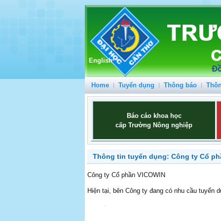
English
Home
Tuyển dụng
Thông báo
Thôn
Báo cáo khoa học
cấp Trường Nông nghiệp
Thông tin tuyển dụng: Công ty Cổ p
Công ty Cổ phần VICOWIN
Hiện tại, bên Công ty đang có nhu cầu tuyển 