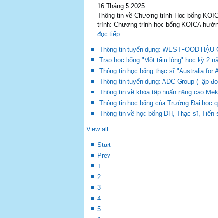
16 Tháng 5 2025
Thông tin về Chương trình Học bổng KOIC
trình: Chương trình học bổng KOICA hướn
đọc tiếp...
Thông tin tuyển dụng: WESTFOOD H
Trao học bổng "Một tấm lòng" học kỳ 2 n
Thông tin học bổng thạc sĩ "Australia fo
Thông tin tuyển dụng: ADC Group (Tập đoà
Thông tin về khóa tập huấn nâng cao Mek
Thông tin học bổng của Trường Đại học 
Thông tin về học bổng ĐH, Thạc sĩ, Tiến
View all
Start
Prev
1
2
3
4
5