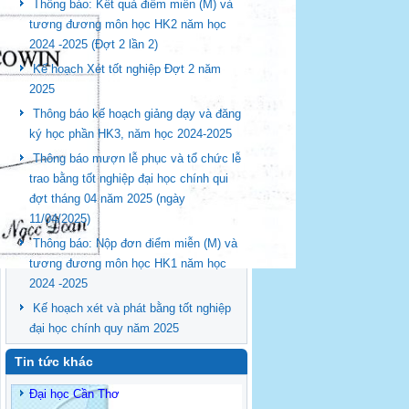
Thông báo: Kết quả điểm miễn (M) và
tương đương môn học HK2 năm học
2024 -2025 (Đợt 2 lần 2)
Kế hoạch Xét tốt nghiệp Đợt 2 năm
2025
Thông báo kế hoạch giảng dạy và đăng
ký học phần HK3, năm học 2024-2025
Thông báo mượn lễ phục và tổ chức lễ
trao bằng tốt nghiệp đại học chính qui
đợt tháng 04 năm 2025 (ngày
11/04/2025)
Thông báo: Nộp đơn điểm miễn (M) và
tương đương môn học HK1 năm học
2024 -2025
Kế hoạch xét và phát bằng tốt nghiệp
đại học chính quy năm 2025
Tin tức khác
Đại học Cần Thơ