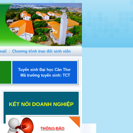
CTU
mail
Chương trình trao đổi sinh viên
Tuyển sinh Đại học Cần Thơ
Mã trường tuyển sinh: TCT
K
ẾT NỐI DOANH NGHIỆP