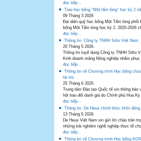
đọc tiếp...
Trao học bổng "Một tấm lòng" học kỳ 2 n
09 Tháng 3 2026
Đại diện quỹ học bổng Một Tấm lòng phối
bổng Một Tấm lòng học kỳ 2, 2025-2026 ch
đọc tiếp...
Thông tin: Công ty TNHH Sitto Việt Nam.
20 Tháng 5 2026
Thông tin tuyể dụng Công ty TNHH Sitto Vi
Kinh doanh mảng Nông nghiệp nhằm phục v
đọc tiếp...
Thông tin về Chương trình Học bổng chư
tài trợ.
25 Tháng 6 2025
Trung tâm Đào tạo Quốc tế xin thông báo 
hội trao đổi danh giá do Chính phủ Hoa Kỳ
đọc tiếp...
Thông tin: De Heus chính thức khởi động
13 Tháng 5 2026
De Heus Việt Nam xin gửi lời chào trân 
những trải nghiệm nghề nghiệp thực tế ch
đọc tiếp...
Thông tin về Chương trình Học bổng KOI