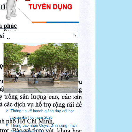
Search
Kế hoạch giảng dạy và thi học kỳ
Thông tin kế hoạch giảng dạy đại học
và sau đại học năm 2026
Thông báo nhận Quyết định công nhận
tốt nghiệp Đợt 2 Lần 1