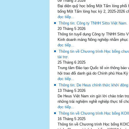
09 Tháng 3 2026
Đại diện quỹ học bổng Một Tấm lòng phối
bổng Một Tấm lòng học kỳ 2, 2025-2026 ch
đọc tiếp...
Thông tin: Công ty TNHH Sitto Việt Nam.
20 Tháng 5 2026
Thông tin tuyể dụng Công ty TNHH Sitto Vi
Kinh doanh mảng Nông nghiệp nhằm phục v
đọc tiếp...
Thông tin về Chương trình Học bổng chư
tài trợ.
25 Tháng 6 2025
Trung tâm Đào tạo Quốc tế xin thông báo 
hội trao đổi danh giá do Chính phủ Hoa Kỳ
đọc tiếp...
Thông tin: De Heus chính thức khởi động
13 Tháng 5 2026
De Heus Việt Nam xin gửi lời chào trân 
những trải nghiệm nghề nghiệp thực tế ch
đọc tiếp...
Thông tin về Chương trình Học bổng KOI
16 Tháng 5 2025
Thông tin về Chương trình Học bổng KOIC