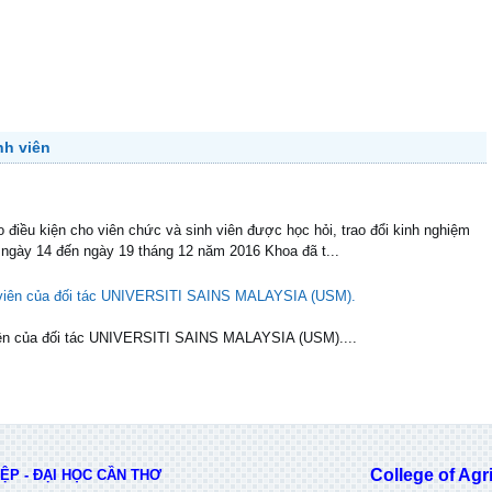
nh viên
điều kiện cho viên chức và sinh viên được học hỏi, trao đổi kinh nghiệm
 ngày 14 đến ngày 19 tháng 12 năm 2016 Khoa đã t...
h viên của đối tác UNIVERSITI SAINS MALAYSIA (USM).
 viên của đối tác UNIVERSITI SAINS MALAYSIA (USM)....
College of Agricu
P - ĐẠI HỌC CẦN THƠ