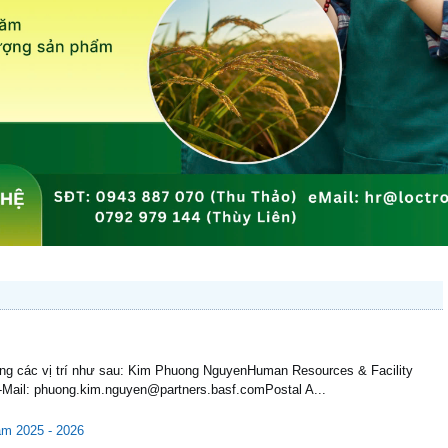
ụng các vị trí như sau: Kim Phuong NguyenHuman Resources & Facility
Mail: phuong.kim.nguyen@partners.basf.comPostal A...
ăm 2025 - 2026