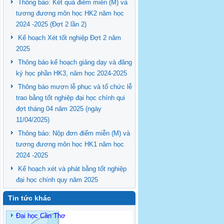
Thông báo: Kết quả điểm miễn (M) và
tương đương môn học HK2 năm học
2024 -2025 (Đợt 2 lần 2)
Kế hoạch Xét tốt nghiệp Đợt 2 năm
2025
Thông báo kế hoạch giảng dạy và đăng
ký học phần HK3, năm học 2024-2025
Thông báo mượn lễ phục và tổ chức lễ
trao bằng tốt nghiệp đại học chính qui
đợt tháng 04 năm 2025 (ngày
11/04/2025)
Thông báo: Nộp đơn điểm miễn (M) và
tương đương môn học HK1 năm học
2024 -2025
Kế hoạch xét và phát bằng tốt nghiệp
đại học chính quy năm 2025
Tin tức khác
Đại học Cần Thơ