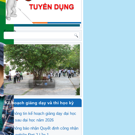
Search
Kế hoạch giảng dạy và thi học kỳ
Thông tin kế hoạch giảng dạy đại học
và sau đại học năm 2026
Thông báo nhận Quyết định công nhận
tốt nghiệp Đợt 2 Lần 1