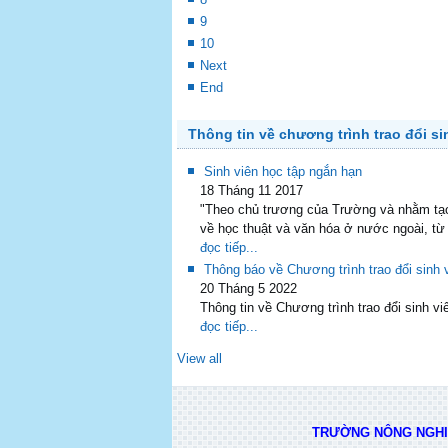
9
10
Next
End
Thông tin về chương trình trao đổi si
Sinh viên học tập ngắn hạn
18 Tháng 11 2017
"Theo chủ trương của Trường và nhằm tạo 
về học thuật và văn hóa ở nước ngoài, từ
đọc tiếp...
Thông báo về Chương trình trao đổi sin
20 Tháng 5 2022
Thông tin về Chương trình trao đổi sinh
đọc tiếp...
View all
TRƯỜNG NÔNG NGHIỆ