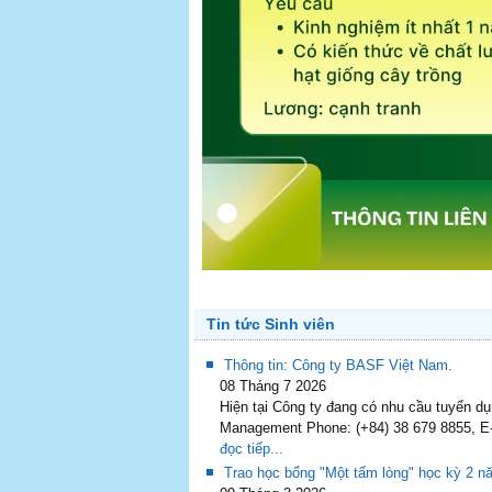
Tin tức Sinh viên
Thông tin: Công ty BASF Việt Nam.
08 Tháng 7 2026
Hiện tại Công ty đang có nhu cầu tuyển d
Management Phone: (+84) 38 679 8855, E-
đọc tiếp...
Trao học bổng "Một tấm lòng" học kỳ 2 n