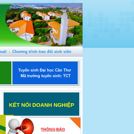
CTU
mail
Chương trình trao đổi sinh viên
Tuyển sinh Đại học Cần Thơ
Mã trường tuyển sinh: TCT
K
ẾT NỐI DOANH NGHIỆP