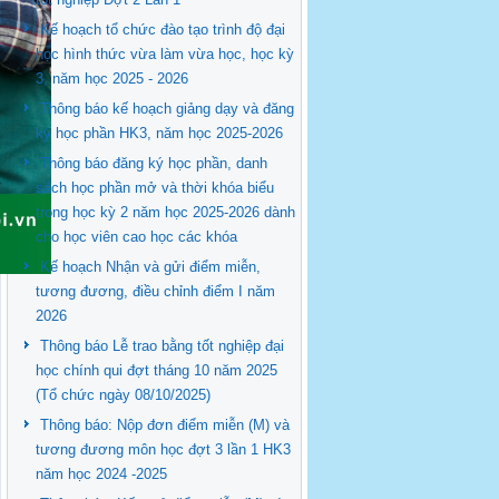
Kế hoạch tổ chức đào tạo trình độ đại
học hình thức vừa làm vừa học, học kỳ
3, năm học 2025 - 2026
Thông báo kế hoạch giảng dạy và đăng
ký học phần HK3, năm học 2025-2026
Thông báo đăng ký học phần, danh
sách học phần mở và thời khóa biểu
trong học kỳ 2 năm học 2025-2026 dành
cho học viên cao học các khóa
Kế hoạch Nhận và gửi điểm miễn,
tương đương, điều chỉnh điểm I năm
2026
Thông báo Lễ trao bằng tốt nghiệp đại
học chính qui đợt tháng 10 năm 2025
(Tổ chức ngày 08/10/2025)
Thông báo: Nộp đơn điểm miễn (M) và
tương đương môn học đợt 3 lần 1 HK3
năm học 2024 -2025