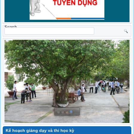
Search
Kế hoạch giảng dạy và thi học kỳ