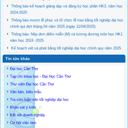
Thông báo kế hoạch giảng dạy và đăng ký học phần HK3, năm học
2024-2025
Thông báo mượn lễ phục và tổ chức lễ trao bằng tốt nghiệp đại học
chính qui đợt tháng 04 năm 2025 (ngày 11/04/2025)
Thông báo: Nộp đơn điểm miễn (M) và tương đương môn học HK1
năm học 2024 -2025
Kế hoạch xét và phát bằng tốt nghiệp đại học chính quy năm 2025
Tin tức khác
Đại học Cần Thơ
Tạp chí khoa học - Đại Học Cần Thơ
Thư viện Đại học Cần Thơ
Văn bản, biểu mẫu
Tra cứu luận văn tốt nghiệp đại học
Khảo sát ý kiến
Kết nối doanh nghiệp
Cơ hội việc làm