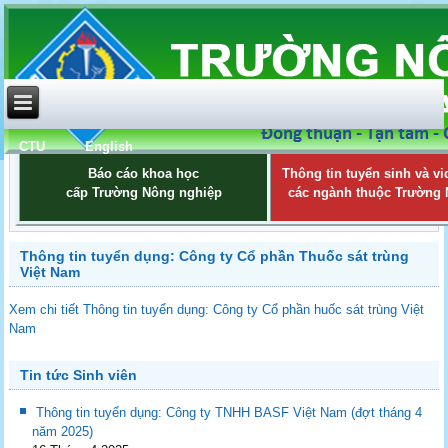
CTU
English
Báo cáo khoa học
Thông tin tuyển sinh và vi
cấp Trường Nông nghiệp
các ngành thuộc Trường
Thông tin tuyển dụng: Công ty Cổ phần Thuốc sát trùng
Việt Nam
Xem chi tiết Thông tin tuyển dụng: Công ty Cổ phần huốc sát trùng Việt
Nam
Tin tức Sinh viên
Thông tin tuyển dụng: Công ty TNHH BASF Việt Nam (đợt tháng 4
năm 2025)