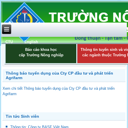
CTU
English
Báo cáo khoa học
Thông tin tuyển sinh và vi
cấp Trường Nông nghiệp
các ngành thuộc Trường
Thông báo tuyển dụng của Cty CP đầu tư và phát triển
Agrifarm
Xem chi tiết Thông báo tuyển dụng của Cty CP đầu tư và phát triển
Agrifarm
Tin tức Sinh viên
Thông tin: Công ty BASF Việt Nam.