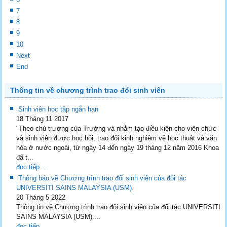
7
8
9
10
Next
End
Thông tin về chương trình trao đổi sinh viên
Sinh viên học tập ngắn hạn
18 Tháng 11 2017
"Theo chủ trương của Trường và nhằm tạo điều kiện cho viên chức
và sinh viên được học hỏi, trao đổi kinh nghiệm về học thuật và văn
hóa ở nước ngoài, từ ngày 14 đến ngày 19 tháng 12 năm 2016 Khoa
đã t...
đọc tiếp...
Thông báo về Chương trình trao đổi sinh viên của đối tác
UNIVERSITI SAINS MALAYSIA (USM).
20 Tháng 5 2022
Thông tin về Chương trình trao đổi sinh viên của đối tác UNIVERSITI
SAINS MALAYSIA (USM)....
đọc tiếp...