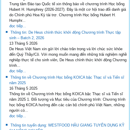
Trung tâm Đào tạo Quốc tế xin thông báo về chương trình Học bổng
Hubert H. Humphrey (2026-2027). Đây là một cơ hội trao đổi danh giá
do Chính phủ Hoa Kỳ tài trợ. Chương trình Học bổng Hubert H.
Humphr...
đọc tiếp...
Thông tin: De Heus chính thức khởi động Chương trình Thực tập
sinh – Batch 2, 2026
13 Tháng 5 2026
De Heus Việt Nam xin gửi lời chào trân trọng và lời chúc sức khỏe
đến Quý Thầy/Cô. Với mong muốn mang đến những trải nghiệm nghề
nghiệp thực tế cho sinh viên, De Heus chính thức khởi động Chương
trình...
đọc tiếp...
Thông tin về Chương trình Học bổng KOICA bậc Thạc sĩ và Tiến sĩ
năm 2025
16 Tháng 5 2025
Thông tin về Chương trình Học bổng KOICA bậc Thạc sĩ và Tiến sĩ
năm 2025 1. Đối tượng và Mục tiêu của Chương trình: Chương trình
học bổng KOICA hướng đến các cán bộ chính phủ Việt Nam, những
người có...
đọc tiếp...
Thông tin tuyển dụng: WESTFOOD HẬU GIANG TUYỂN DỤNG KỸ