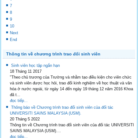
7
8
9
10
Next
End
Thông tin về chương trình trao đổi sinh viên
Sinh viên học tập ngắn hạn
18 Tháng 11 2017
"Theo chủ trương của Trường và nhằm tạo điều kiện cho viên chức
và sinh viên được học hỏi, trao đổi kinh nghiệm về học thuật và văn
hóa ở nước ngoài, từ ngày 14 đến ngày 19 tháng 12 năm 2016 Khoa
đã t...
đọc tiếp...
Thông báo về Chương trình trao đổi sinh viên của đối tác
UNIVERSITI SAINS MALAYSIA (USM).
20 Tháng 5 2022
Thông tin về Chương trình trao đổi sinh viên của đối tác UNIVERSITI
SAINS MALAYSIA (USM)....
đọc tiếp...