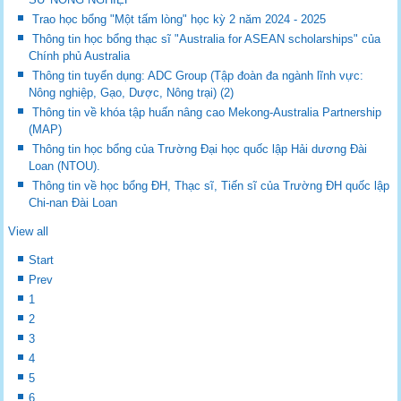
Trao học bổng "Một tấm lòng" học kỳ 2 năm 2024 - 2025
Thông tin học bổng thạc sĩ "Australia for ASEAN scholarships" của
Chính phủ Australia
Thông tin tuyển dụng: ADC Group (Tập đoàn đa ngành lĩnh vực:
Nông nghiệp, Gạo, Dược, Nông trại) (2)
Thông tin về khóa tập huấn nâng cao Mekong-Australia Partnership
(MAP)
Thông tin học bổng của Trường Đại học quốc lập Hải dương Đài
Loan (NTOU).
Thông tin về học bổng ĐH, Thạc sĩ, Tiến sĩ của Trường ĐH quốc lập
Chi-nan Đài Loan
View all
Start
Prev
1
2
3
4
5
6