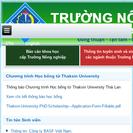
CTU
English
Báo cáo khoa học
Thông tin tuyển sinh và vi
cấp Trường Nông nghiệp
các ngành thuộc Trường
Chương trình Học bổng từ Thaksin University
Thông báo Chương trình Học bổng từ Thaksin University Thái Lan
Xem chi tiết thông báo học bổng
Thaksin-University-PhD-Scholarship---Application-Form-Fillable.pdf
Tin tức Sinh viên
Thông tin: Công ty BASF Việt Nam.