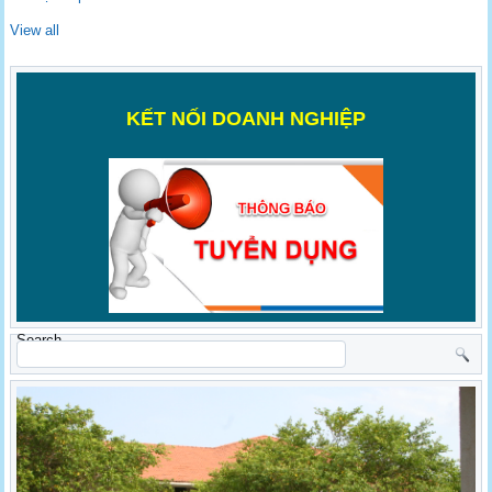
View all
K
ẾT NỐI DOANH NGHIỆP
Search