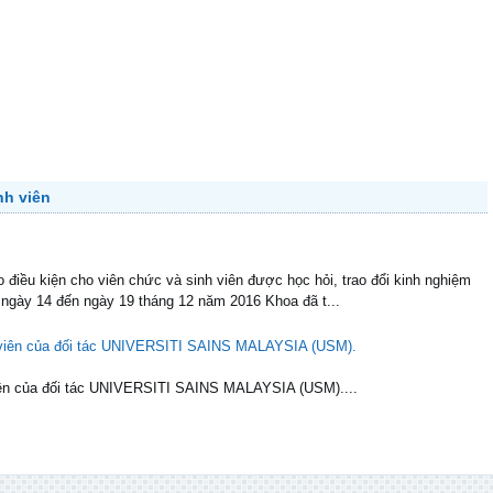
nh viên
điều kiện cho viên chức và sinh viên được học hỏi, trao đổi kinh nghiệm
 ngày 14 đến ngày 19 tháng 12 năm 2016 Khoa đã t...
h viên của đối tác UNIVERSITI SAINS MALAYSIA (USM).
 viên của đối tác UNIVERSITI SAINS MALAYSIA (USM)....