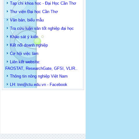
Tạp chí khoa học - Đại Học Cần Thơ
Thư viện Đại học Cần Thơ
Văn bản, biểu mẫu
Tra cứu luận văn tốt nghiệp đại học
Khảo sát ý kiến
Kết nối doanh nghiệp
Cơ hội việc làm
Liên kết website:
FAOSTAT
,
ResearchGate
,
GFSI
,
VLIR
..
Thông tin
nông nghiệp Việt Nam
LH: t
nn@ctu.edu.vn
-
Facebook