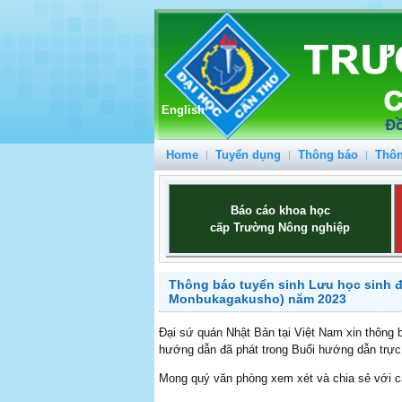
English
Home
Tuyển dụng
Thông báo
Thôn
Báo cáo khoa học
cấp Trường Nông nghiệp
Thông báo tuyển sinh Lưu học sinh 
Monbukagakusho) năm 2023
Đại sứ quán Nhật Bản tại Việt Nam xin thông
hướng dẫn đã phát trong Buổi hướng dẫn trự
Mong quý văn phòng xem xét và chia sẻ với cá