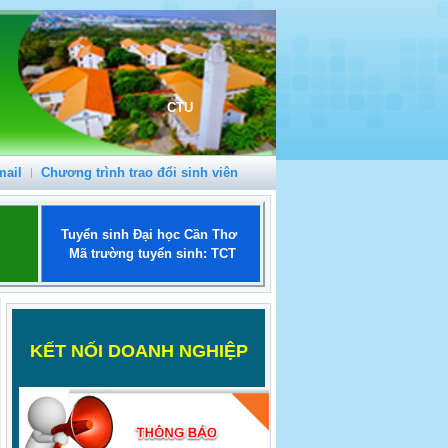
CTU
mail
Chương trình trao đổi sinh viên
Tuyển sinh Đại học Cần Thơ
Mã trường tuyển sinh: TCT
K
ẾT NỐI DOANH NGHIỆP