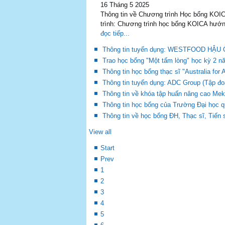
16 Tháng 5 2025
Thông tin về Chương trình Học bổng KOIC
trình: Chương trình học bổng KOICA hướn
đọc tiếp...
Thông tin tuyển dụng: WESTFOOD H
Trao học bổng "Một tấm lòng" học kỳ 2 n
Thông tin học bổng thạc sĩ "Australia fo
Thông tin tuyển dụng: ADC Group (Tập đoà
Thông tin về khóa tập huấn nâng cao Mek
Thông tin học bổng của Trường Đại học 
Thông tin về học bổng ĐH, Thạc sĩ, Tiến
View all
Start
Prev
1
2
3
4
5