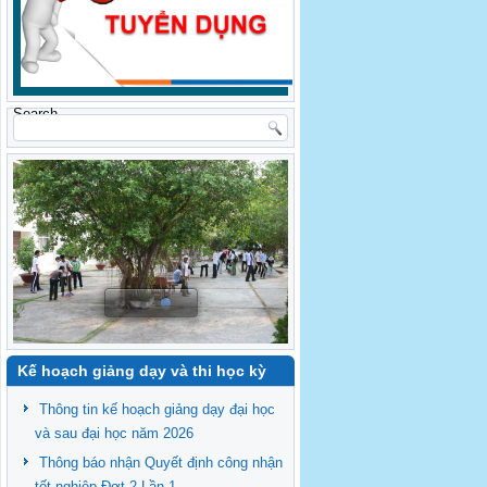
Search
Kế hoạch giảng dạy và thi học kỳ
Thông tin kế hoạch giảng dạy đại học
và sau đại học năm 2026
Thông báo nhận Quyết định công nhận
tốt nghiệp Đợt 2 Lần 1