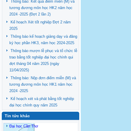
Thông báo: Kết quả điểm miễn (M) và
tương đương môn học HK2 năm học
2024 -2025 (Đợt 2 lần 2)
Kế hoạch Xét tốt nghiệp Đợt 2 năm
2025
Thông báo kế hoạch giảng dạy và đăng
ký học phần HK3, năm học 2024-2025
Thông báo mượn lễ phục và tổ chức lễ
trao bằng tốt nghiệp đại học chính qui
đợt tháng 04 năm 2025 (ngày
11/04/2025)
Thông báo: Nộp đơn điểm miễn (M) và
tương đương môn học HK1 năm học
2024 -2025
Kế hoạch xét và phát bằng tốt nghiệp
đại học chính quy năm 2025
Tin tức khác
Đại học Cần Thơ