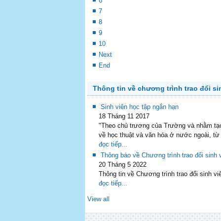
6
7
8
9
10
Next
End
Thông tin về chương trình trao đổi si
Sinh viên học tập ngắn hạn
18 Tháng 11 2017
"Theo chủ trương của Trường và nhằm tạo 
về học thuật và văn hóa ở nước ngoài, từ
đọc tiếp...
Thông báo về Chương trình trao đổi sin
20 Tháng 5 2022
Thông tin về Chương trình trao đổi sinh
đọc tiếp...
View all