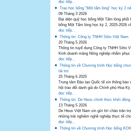
đọc tiếp...
Trao học bổng "Một tấm lòng" học kỳ 2 n
09 Tháng 3 2026
Đại diện quỹ học bổng Một Tấm lòng phối
bổng Một Tấm lòng học kỳ 2, 2025-2026 ch
đọc tiếp...
Thông tin: Công ty TNHH Sitto Việt Nam.
20 Tháng 5 2026
Thông tin tuyể dụng Công ty TNHH Sitto Vi
Kinh doanh mảng Nông nghiệp nhằm phục v
đọc tiếp...
Thông tin về Chương trình Học bổng chư
tài trợ.
25 Tháng 6 2025
Trung tâm Đào tạo Quốc tế xin thông báo 
hội trao đổi danh giá do Chính phủ Hoa Kỳ
đọc tiếp...
Thông tin: De Heus chính thức khởi động
13 Tháng 5 2026
De Heus Việt Nam xin gửi lời chào trân 
những trải nghiệm nghề nghiệp thực tế ch
đọc tiếp...
Thông tin về Chương trình Học bổng KOI