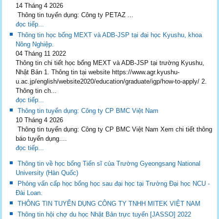
14 Tháng 4 2026
Thông tin tuyển dụng: Công ty PETAZ ...
đọc tiếp...
Thông tin học bổng MEXT và ADB-JSP tại đại học Kyushu, khoa
Nông Nghiệp.
04 Tháng 11 2022
Thông tin chi tiết học bổng MEXT và ADB-JSP tại trường Kyushu,
Nhật Bản 1. Thông tin tại website https://www.agr.kyushu-
u.ac.jp/english/website2020/education/graduate/igp/how-to-apply/ 2.
Thông tin ch...
đọc tiếp...
Thông tin tuyển dụng: Công ty CP BMC Việt Nam
10 Tháng 4 2026
Thông tin tuyển dụng: Công ty CP BMC Việt Nam Xem chi tiết thông
báo tuyển dụng....
đọc tiếp...
Thông tin về học bổng Tiến sĩ của Trường Gyeongsang National
University (Hàn Quốc)
Phỏng vấn cấp học bổng học sau đại học tại Trường Đại học NCU -
Đài Loan.
THÔNG TIN TUYỂN DỤNG CÔNG TY TNHH MITEK VIỆT NAM
Thông tin hội chợ du học Nhật Bản trực tuyến [JASSO] 2022