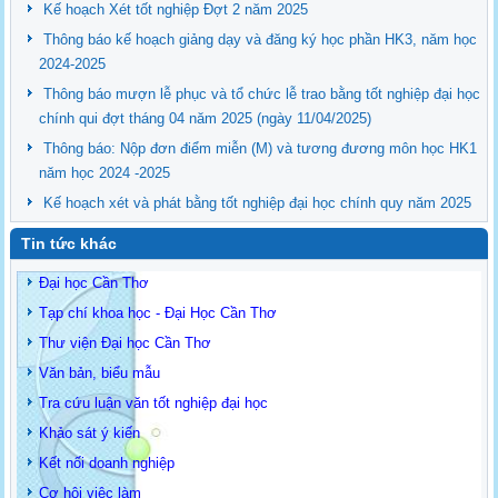
Kế hoạch Xét tốt nghiệp Đợt 2 năm 2025
Thông báo kế hoạch giảng dạy và đăng ký học phần HK3, năm học
2024-2025
Thông báo mượn lễ phục và tổ chức lễ trao bằng tốt nghiệp đại học
chính qui đợt tháng 04 năm 2025 (ngày 11/04/2025)
Thông báo: Nộp đơn điểm miễn (M) và tương đương môn học HK1
năm học 2024 -2025
Kế hoạch xét và phát bằng tốt nghiệp đại học chính quy năm 2025
Tin tức khác
Đại học Cần Thơ
Tạp chí khoa học - Đại Học Cần Thơ
Thư viện Đại học Cần Thơ
Văn bản, biểu mẫu
Tra cứu luận văn tốt nghiệp đại học
Khảo sát ý kiến
Kết nối doanh nghiệp
Cơ hội việc làm