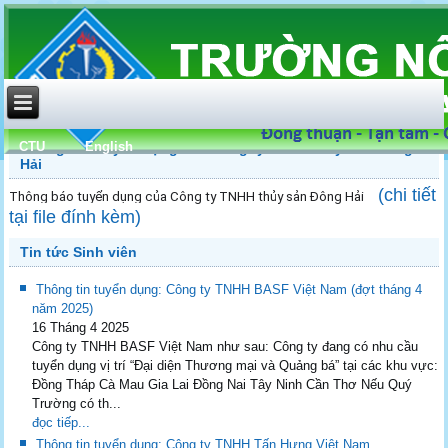
CTU
English
Thông báo tuyển dụng của Công ty TNHH thủy sản Đông
Hải
(chi tiết
Thông báo tuyển dụng của Công ty TNHH thủy sản Đông Hải
tại file đính kèm)
Tin tức Sinh viên
Thông tin tuyển dụng: Công ty TNHH BASF Việt Nam (đợt tháng 4
năm 2025)
16 Tháng 4 2025
Công ty TNHH BASF Việt Nam như sau: Công ty đang có nhu cầu
tuyển dụng vị trí “Đại diện Thương mại và Quảng bá” tại các khu vực:
Đồng Tháp Cà Mau Gia Lai Đồng Nai Tây Ninh Cần Thơ Nếu Quý
Trường có th...
đọc tiếp...
Thông tin tuyển dụng: Công ty TNHH Tấn Hưng Việt Nam