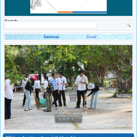
Search
Seminar
Email