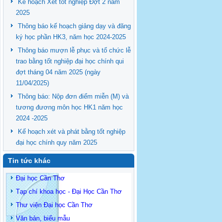
Kế hoạch Xét tốt nghiệp Đợt 2 năm
2025
Thông báo kế hoạch giảng dạy và đăng
ký học phần HK3, năm học 2024-2025
Thông báo mượn lễ phục và tổ chức lễ
trao bằng tốt nghiệp đại học chính qui
đợt tháng 04 năm 2025 (ngày
11/04/2025)
Thông báo: Nộp đơn điểm miễn (M) và
tương đương môn học HK1 năm học
2024 -2025
Kế hoạch xét và phát bằng tốt nghiệp
đại học chính quy năm 2025
Tin tức khác
Đại học Cần Thơ
Tạp chí khoa học - Đại Học Cần Thơ
Thư viện Đại học Cần Thơ
Văn bản, biểu mẫu