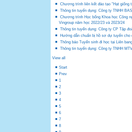
Chương trình liên kết đào tạo "Hạt giống 
Thông tin tuyển dụng: Công ty TNHH BA
Chương trình Học bổng Khoa học Công ng
Vingroup năm học 2022/23 và 2023/24
Thông tin tuyển dụng: Công ty CP Tập đo
Hướng dẫn chuẩn bị hồ sơ dự tuyển cho 
Thông báo Tuyển sinh đi học tại Liên ba
Thông tin tuyển dụng: Công ty TNHH MT
View all
Start
Prev
1
2
3
4
5
6
7
8