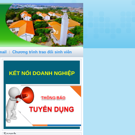
CTU
mail
Chương trình trao đổi sinh viên
K
ẾT NỐI DOANH NGHIỆP
Search