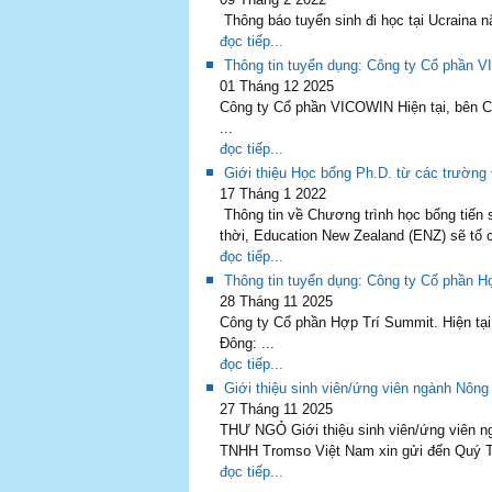
Thông báo tuyển sinh đi học tại Ucraina n
đọc tiếp...
Thông tin tuyển dụng: Công ty Cổ phần 
01 Tháng 12 2025
Công ty Cổ phần VICOWIN Hiện tại, bên C
...
đọc tiếp...
Giới thiệu Học bổng Ph.D. từ các trường
17 Tháng 1 2022
Thông tin về Chương trình học bổng tiến 
thời, Education New Zealand (ENZ) sẽ tổ 
đọc tiếp...
Thông tin tuyển dụng: Công ty Cổ phần H
28 Tháng 11 2025
Công ty Cổ phần Hợp Trí Summit. Hiện tại
Đông: ...
đọc tiếp...
Giới thiệu sinh viên/ứng viên ngành Nông
27 Tháng 11 2025
THƯ NGỎ Giới thiệu sinh viên/ứng viên n
TNHH Tromso Việt Nam xin gửi đến Quý Trư
đọc tiếp...