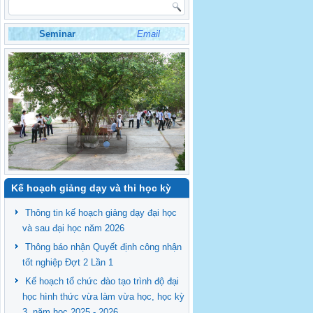
Seminar
Email
Kế hoạch giảng dạy và thi học kỳ
Thông tin kế hoạch giảng dạy đại học
và sau đại học năm 2026
Thông báo nhận Quyết định công nhận
tốt nghiệp Đợt 2 Lần 1
Kế hoạch tổ chức đào tạo trình độ đại
học hình thức vừa làm vừa học, học kỳ
3, năm học 2025 - 2026