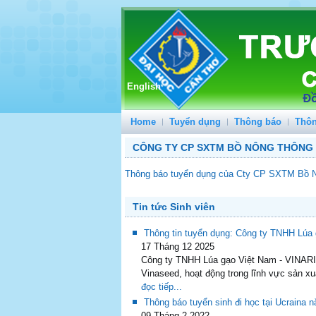
English
Home
Tuyển dụng
Thông báo
Thôn
CÔNG TY CP SXTM BỒ NÔNG THÔNG
Thông báo tuyển dụng của Cty CP SXTM Bồ
Tin tức Sinh viên
Thông tin tuyển dụng: Công ty TNHH Lúa
17 Tháng 12 2025
Công ty TNHH Lúa gạo Việt Nam - VINARIC
Vinaseed, hoạt động trong lĩnh vực sản xu
đọc tiếp...
Thông báo tuyển sinh đi học tại Ucraina 
09 Tháng 2 2022