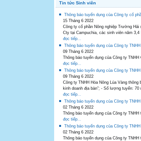
Tin tức Sinh viên
Thông báo tuyển dụng của Công ty cổ p
15 Tháng 6 2022
Công ty cổ phần Nông nghiệp Trường Hải (T
Cty tại Campuchia, các sinh viên năm 3,4 
đọc tiếp...
Thông báo tuyển dụng của Công ty TNHH
09 Tháng 6 2022
Thông báo tuyển dụng của Công ty TNHH 
đọc tiếp...
Thông báo tuyển dụng của Công ty TN
09 Tháng 6 2022
Công ty TNHH Hóa Nông Lúa Vàng thông báo
kinh doanh địa bàn”; - Số lượng tuyển: 70 
đọc tiếp...
Thông báo tuyển dụng của Công ty T
02 Tháng 6 2022
Thông báo tuyển dụng của Công ty TN
đọc tiếp...
Thông báo tuyển dụng của Công ty TN
02 Tháng 6 2022
Thông báo tuyển dụng của Công ty TNHH