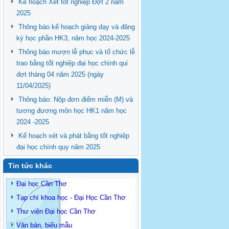
Kế hoạch Xét tốt nghiệp Đợt 2 năm
2025
Thông báo kế hoạch giảng dạy và đăng
ký học phần HK3, năm học 2024-2025
Thông báo mượn lễ phục và tổ chức lễ
trao bằng tốt nghiệp đại học chính qui
đợt tháng 04 năm 2025 (ngày
11/04/2025)
Thông báo: Nộp đơn điểm miễn (M) và
tương đương môn học HK1 năm học
2024 -2025
Kế hoạch xét và phát bằng tốt nghiệp
đại học chính quy năm 2025
Tin tức khác
Đại học Cần Thơ
Tạp chí khoa học - Đại Học Cần Thơ
Thư viện Đại học Cần Thơ
Văn bản, biểu mẫu