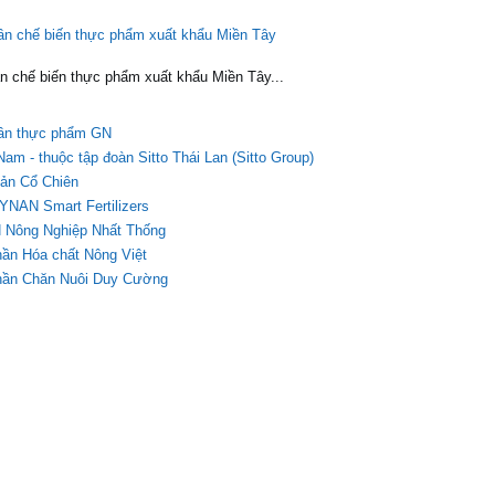
phần chế biến thực phẩm xuất khẩu Miền Tây
hần chế biến thực phẩm xuất khẩu Miền Tây...
phần thực phẩm GN
t Nam - thuộc tập đoàn Sitto Thái Lan (Sitto Group)
ản Cổ Chiên
RYNAN Smart Fertilizers
 Nông Nghiệp Nhất Thống
ần Hóa chất Nông Việt
Phần Chăn Nuôi Duy Cường