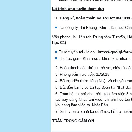
Lộ trình ứng tuyển tham dự:
Đăng kí, hoàn thiện hồ sơ:
Hotline: 098
Tại công ty Hải Phong: Khu II Đại học 
Văn phòng đại điện tại:
Trung tâm Tư vấn, Hỗ
học C1)
Trực tuyến tại địa chỉ:
https://goo.gl/fo
Thủ tục gồm: Khám sức khỏe, xác nhận tư
Hoàn thành các thủ tục hồ sơ, giấy tờ cần
Phỏng vấn trực tiếp: 11/2018.
Bổ trợ kiến thức tiếng Nhật và chuyên mô
Bắt đầu làm việc tại tập đoàn tại Nhật Bản
Toàn bộ chi phí cho thời gian làm việc 3 
tục bay sang Nhật làm việc, chi phí học tậ
khi sang làm việc tại Nhật Bản.
Sinh viên ở xa đi lại sẽ được hỗ trợ hướ
TRÂN TRỌNG CẢM ƠN