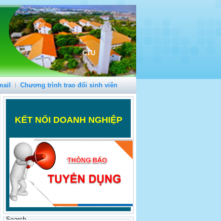
CTU
mail
Chương trình trao đổi sinh viên
K
ẾT NỐI DOANH NGHIỆP
Search