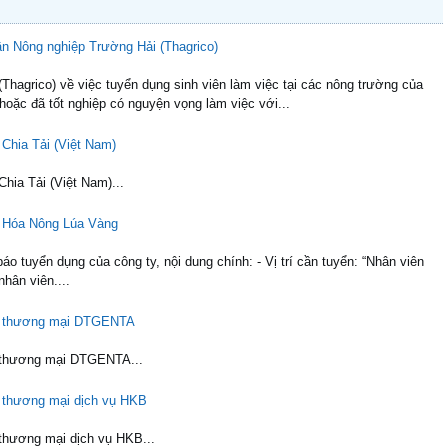
hần Nông nghiệp Trường Hải (Thagrico)
hagrico) về việc tuyển dụng sinh viên làm việc tại các nông trường của
hoặc đã tốt nghiệp có nguyện vọng làm việc với...
 Chia Tải (Việt Nam)
Chia Tải (Việt Nam)...
HH Hóa Nông Lúa Vàng
 tuyển dụng của công ty, nội dung chính: - Vị trí cần tuyển: “Nhân viên
nhân viên....
NHH thương mại DTGENTA
HH thương mại DTGENTA...
HH thương mại dịch vụ HKB
 thương mại dịch vụ HKB...