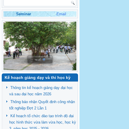
Seminar
Email
Kế hoạch giảng dạy và thi học kỳ
Thông tin kế hoạch giảng dạy đại học
và sau đại học năm 2026
Thông báo nhận Quyết định công nhận
tốt nghiệp Đợt 2 Lần 1
Kế hoạch tổ chức đào tạo trình độ đại
học hình thức vừa làm vừa học, học kỳ
3, năm học 2025 - 2026