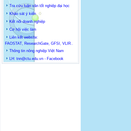
Tra cứu luận văn tốt nghiệp đại học
Khảo sát ý kiến
Kết nối doanh nghiệp
Cơ hội việc làm
Liên kết website:
FAOSTAT
,
ResearchGate
,
GFSI
,
VLIR
..
Thông tin
nông nghiệp Việt Nam
LH: t
nn@ctu.edu.vn
-
Facebook