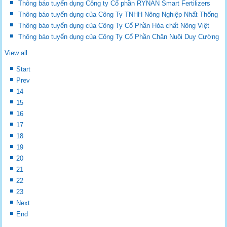
Thông báo tuyển dụng Công ty Cổ phần RYNAN Smart Fertilizers
Thông báo tuyển dụng của Công Ty TNHH Nông Nghiệp Nhất Thống
Thông báo tuyển dụng của Công Ty Cổ Phần Hóa chất Nông Việt
Thông báo tuyển dụng của Công Ty Cổ Phần Chăn Nuôi Duy Cường
View all
Start
Prev
14
15
16
17
18
19
20
21
22
23
Next
End