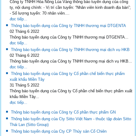
Công ty TNHH Hóa Nông Lúa Vàng thông báo tuyển dụng của công
ty, nội dung chính: - Vị trí cần tuyển: “Nhân viên kinh doanh địa bàn”;
- Số lượng tuyển: 70 nhân viên....
đọc tiếp...
Thông báo tuyển dụng của Công ty TNHH thương mại DTGENTA
02 Tháng 6 2022
Thông báo tuyển dụng của Công ty TNHH thương mại DTGENTA...
đọc tiếp...
Thông báo tuyển dụng của Công ty TNHH thương mại dịch vụ HKB
02 Tháng 6 2022
Thông báo tuyển dụng của Công ty TNHH thương mại dịch vụ HKB...
đọc tiếp...
Thông báo tuyển dụng của Công ty Cổ phần chế biến thực phẩm
xuất khẩu Miền Tây
31 Tháng 5 2022
Thông báo tuyển dụng của Công ty Cổ phần chế biến thực phẩm xuất
khẩu Miền Tây...
đọc tiếp...
Thông báo tuyển dụng của Công ty Cổ phần thực phẩm GN
Thông báo tuyển dụng của Cty Sitto Việt Nam - thuộc tập đoàn Sitto
Thái Lan (Sitto Group)
Thông báo tuyển dụng của Cty CP Thủy sản Cổ Chiên