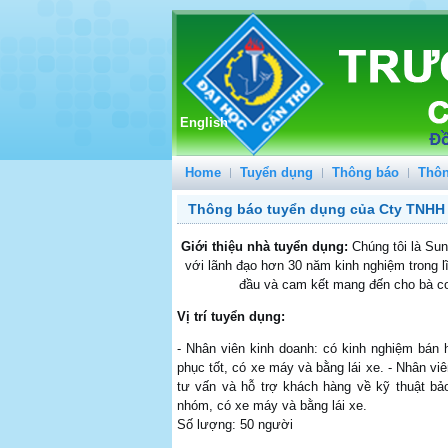
English
Home
Tuyển dụng
Thông báo
Thôn
Thông báo tuyển dụng của Cty TNHH
Giới thiệu nhà tuyển dụng:
Chúng tôi là Sun
với lãnh đạo hơn 30 năm kinh nghiệm trong lĩ
đầu và cam kết mang đến cho bà con
Vị trí tuyển dụng:
- Nhân viên kinh doanh: có kinh nghiệm bán h
phục tốt, có xe máy và bằng lái xe. - Nhân v
tư vấn và hỗ trợ khách hàng về kỹ thuật bảo
nhóm, có xe máy và bằng lái xe.
Số lượng: 50 người