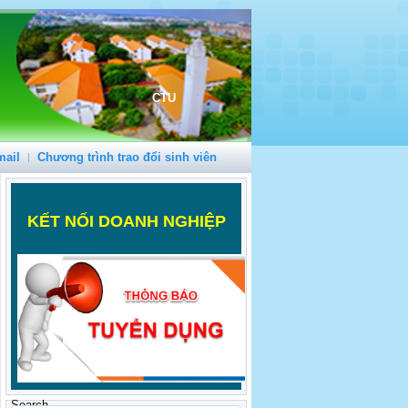
CTU
mail
Chương trình trao đổi sinh viên
K
ẾT NỐI DOANH NGHIỆP
Search