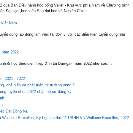
2 của Ban Điều hành học bổng Vallet - Khu vực phía Nam về Chương trình
iên Đại học ,học viên Sau đại học và Nghiên Cứu s...
 Việt Nam
ển dụng lao động làm việc tại đơn vị với các điều kiện tuyển dụng như
Ri năm 2022
nh đi học theo diện Hiệp định tại Bun-ga-ri năm 2022 như sau:...
ăm 2021 - 2022
g, chế biến và phát triển thị trường vùng 6
vòng tuyển chọn 2022 nhận hồ sơ đăng ký
inh
ia
iệp Đạt Đồng Nai
allonie-Bruxelles, Kỳ họp lần thứ 11 UBHH VN-Wallonie-Bruxelles, 2022-