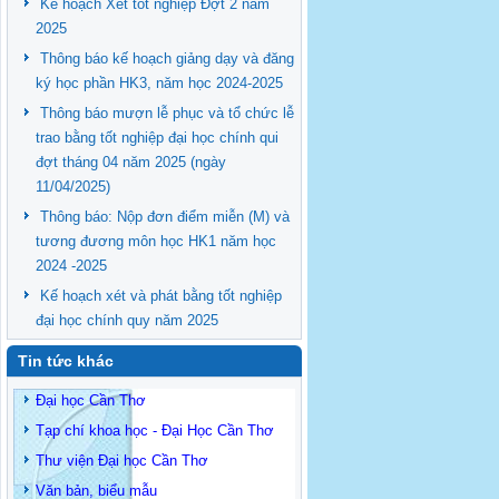
Kế hoạch Xét tốt nghiệp Đợt 2 năm
2025
Thông báo kế hoạch giảng dạy và đăng
ký học phần HK3, năm học 2024-2025
Thông báo mượn lễ phục và tổ chức lễ
trao bằng tốt nghiệp đại học chính qui
đợt tháng 04 năm 2025 (ngày
11/04/2025)
Thông báo: Nộp đơn điểm miễn (M) và
tương đương môn học HK1 năm học
2024 -2025
Kế hoạch xét và phát bằng tốt nghiệp
đại học chính quy năm 2025
Tin tức khác
Đại học Cần Thơ
Tạp chí khoa học - Đại Học Cần Thơ
Thư viện Đại học Cần Thơ
Văn bản, biểu mẫu