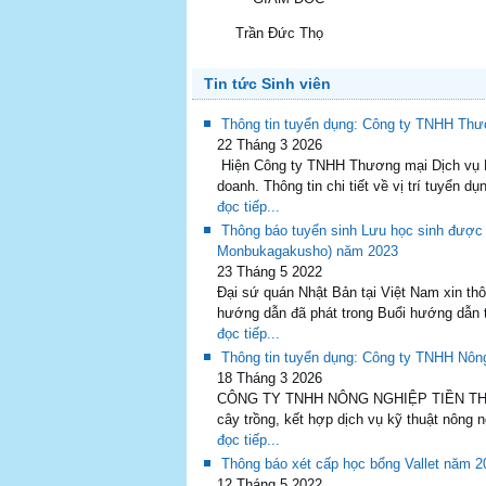
Trần Đức Thọ
Tin tức Sinh viên
Thông tin tuyển dụng: Công ty TNHH Th
22 Tháng 3 2026
Hiện Công ty TNHH Thương mại Dịch vụ HK
doanh. Thông tin chi tiết về vị trí tuyển d
đọc tiếp...
Thông báo tuyển sinh Lưu học sinh được
Monbukagakusho) năm 2023
23 Tháng 5 2022
Đại sứ quán Nhật Bản tại Việt Nam xin th
hướng dẫn đã phát trong Buổi hướng dẫn 
đọc tiếp...
Thông tin tuyển dụng: Công ty TNHH Nôn
18 Tháng 3 2026
CÔNG TY TNHH NÔNG NGHIỆP TIỀN THANH l
cây trồng, kết hợp dịch vụ kỹ thuật nông 
đọc tiếp...
Thông báo xét cấp học bổng Vallet năm 2
12 Tháng 5 2022