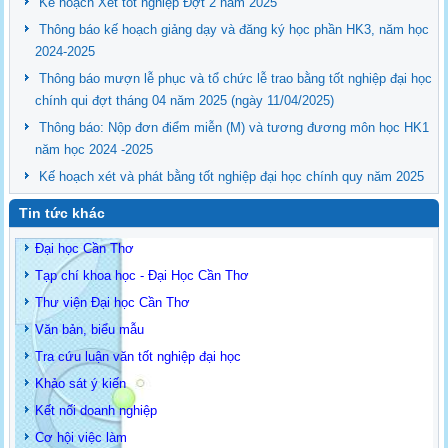
Kế hoạch Xét tốt nghiệp Đợt 2 năm 2025
Thông báo kế hoạch giảng dạy và đăng ký học phần HK3, năm học
2024-2025
Thông báo mượn lễ phục và tổ chức lễ trao bằng tốt nghiệp đại học
chính qui đợt tháng 04 năm 2025 (ngày 11/04/2025)
Thông báo: Nộp đơn điểm miễn (M) và tương đương môn học HK1
năm học 2024 -2025
Kế hoạch xét và phát bằng tốt nghiệp đại học chính quy năm 2025
Tin tức khác
Đại học Cần Thơ
Tạp chí khoa học - Đại Học Cần Thơ
Thư viện Đại học Cần Thơ
Văn bản, biểu mẫu
Tra cứu luận văn tốt nghiệp đại học
Khảo sát ý kiến
Kết nối doanh nghiệp
Cơ hội việc làm