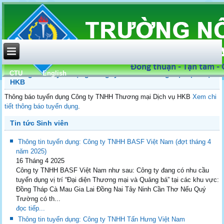
CTU
English
Thông báo tuyển dụng Công ty TNHH Thương mại Dịch vụ
HKB
Thông báo tuyển dụng Công ty TNHH Thương mại Dịch vụ HKB
Xem chi
tiết thông báo tuyển dụng
.
Tin tức Sinh viên
Thông tin tuyển dụng: Công ty TNHH BASF Việt Nam (đợt tháng 4
năm 2025)
16 Tháng 4 2025
Công ty TNHH BASF Việt Nam như sau: Công ty đang có nhu cầu
tuyển dụng vị trí “Đại diện Thương mại và Quảng bá” tại các khu vực:
Đồng Tháp Cà Mau Gia Lai Đồng Nai Tây Ninh Cần Thơ Nếu Quý
Trường có th...
đọc tiếp...
Thông tin tuyển dụng: Công ty TNHH Tấn Hưng Việt Nam