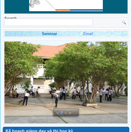
Search
Seminar
Email
Kế hoạch giảng dạy và thi học kỳ