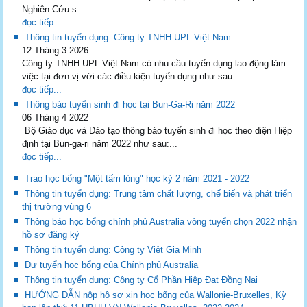
Nghiên Cứu s...
đọc tiếp...
Thông tin tuyển dụng: Công ty TNHH UPL Việt Nam
12 Tháng 3 2026
Công ty TNHH UPL Việt Nam có nhu cầu tuyển dụng lao động làm
việc tại đơn vị với các điều kiện tuyển dụng như sau: ...
đọc tiếp...
Thông báo tuyển sinh đi học tại Bun-Ga-Ri năm 2022
06 Tháng 4 2022
Bộ Giáo dục và Đào tạo thông báo tuyển sinh đi học theo diện Hiệp
định tại Bun-ga-ri năm 2022 như sau:...
đọc tiếp...
Trao học bổng "Một tấm lòng" học kỳ 2 năm 2021 - 2022
Thông tin tuyển dụng: Trung tâm chất lượng, chế biến và phát triển
thị trường vùng 6
Thông báo học bổng chính phủ Australia vòng tuyển chọn 2022 nhận
hồ sơ đăng ký
Thông tin tuyển dụng: Công ty Việt Gia Minh
Dự tuyển học bổng của Chính phủ Australia
Thông tin tuyển dụng: Công ty Cổ Phần Hiệp Đạt Đồng Nai
HƯỚNG DẪN nộp hồ sơ xin học bổng của Wallonie-Bruxelles, Kỳ