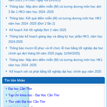
năm 2025 (Tổ chức ngày 08/10/2025)
Thông báo: Nộp đơn điểm miễn (M) và tương đương môn học đợt
3 lần 1 HK3 năm học 2024 -2025
Thông báo: Kết quả điểm miễn (M) và tương đương môn học HK2
năm học 2024 -2025 (Đợt 2 lần 2)
Kế hoạch Xét tốt nghiệp Đợt 2 năm 2025
Thông báo kế hoạch giảng dạy và đăng ký học phần HK3, năm học
2024-2025
Thông báo mượn lễ phục và tổ chức lễ trao bằng tốt nghiệp đại học
chính qui đợt tháng 04 năm 2025 (ngày 11/04/2025)
Thông báo: Nộp đơn điểm miễn (M) và tương đương môn học HK1
năm học 2024 -2025
Kế hoạch xét và phát bằng tốt nghiệp đại học chính quy năm 2025
Tin tức khác
Đại học Cần Thơ
Tạp chí khoa học - Đại Học Cần Thơ
Thư viện Đại học Cần Thơ