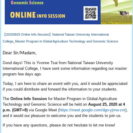
【20200825 Online Info Session】National Taiwan University International
College_Master Program in Global Agriculture Technology and Genomic Science
Dear
Sir/Madam
,
Good days! This is Yvonne Tsai from National Taiwan University
International College, I have sent some information regarding our master
program few days ago.
Today, I am here to share an event with you, and it would be appreciated
if you could distribute and forward the information to your students.
The
Online Info Session
for Master Program in Global Agriculture
Technology and Genomic Science will be held on
August 25, 2020 at 4
p.m. (GMT+8)
via Google Meet (
https://meet.google.com/dgo-
yjmw-znr
),
and it would our pleasure to welcome you and the students to join us.
If you have any questions, please do not hesitate to let me know!