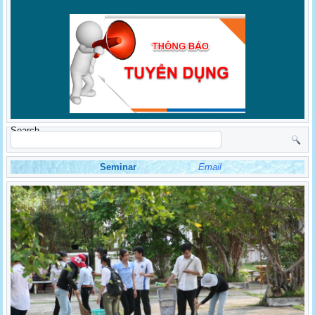
Search
Seminar
Email