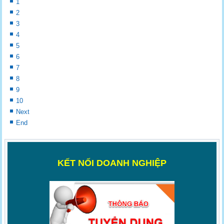
1
2
3
4
5
6
7
8
9
10
Next
End
K
ẾT NỐI DOANH NGHIỆP