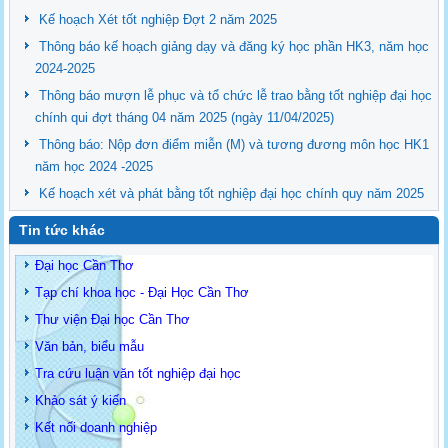
Kế hoạch Xét tốt nghiệp Đợt 2 năm 2025
Thông báo kế hoạch giảng dạy và đăng ký học phần HK3, năm học
2024-2025
Thông báo mượn lễ phục và tổ chức lễ trao bằng tốt nghiệp đại học
chính qui đợt tháng 04 năm 2025 (ngày 11/04/2025)
Thông báo: Nộp đơn điểm miễn (M) và tương đương môn học HK1
năm học 2024 -2025
Kế hoạch xét và phát bằng tốt nghiệp đại học chính quy năm 2025
Tin tức khác
Đại học Cần Thơ
Tạp chí khoa học - Đại Học Cần Thơ
Thư viện Đại học Cần Thơ
Văn bản, biểu mẫu
Tra cứu luận văn tốt nghiệp đại học
Khảo sát ý kiến
Kết nối doanh nghiệp