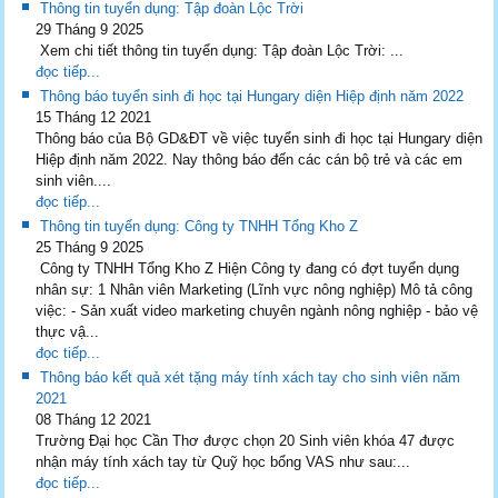
Thông tin tuyển dụng: Tập đoàn Lộc Trời
29 Tháng 9 2025
Xem chi tiết thông tin tuyển dụng: Tập đoàn Lộc Trời: ...
đọc tiếp...
Thông báo tuyển sinh đi học tại Hungary diện Hiệp định năm 2022
15 Tháng 12 2021
Thông báo của Bộ GD&ĐT về việc tuyển sinh đi học tại Hungary diện
Hiệp định năm 2022. Nay thông báo đến các cán bộ trẻ và các em
sinh viên....
đọc tiếp...
Thông tin tuyển dụng: Công ty TNHH Tổng Kho Z
25 Tháng 9 2025
Công ty TNHH Tổng Kho Z Hiện Công ty đang có đợt tuyển dụng
nhân sự: 1 Nhân viên Marketing (Lĩnh vực nông nghiệp) Mô tả công
việc: - Sản xuất video marketing chuyên ngành nông nghiệp - bảo vệ
thực vậ...
đọc tiếp...
Thông báo kết quả xét tặng máy tính xách tay cho sinh viên năm
2021
08 Tháng 12 2021
Trường Đại học Cần Thơ được chọn 20 Sinh viên khóa 47 được
nhận máy tính xách tay từ Quỹ học bổng VAS như sau:...
đọc tiếp...