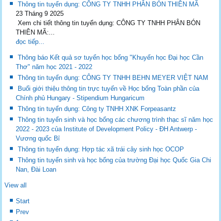
Thông tin tuyển dụng: CÔNG TY TNHH PHÂN BÓN THIÊN MÃ
23 Tháng 9 2025
Xem chi tiết thông tin tuyển dụng: CÔNG TY TNHH PHÂN BÓN
THIÊN MÃ:...
đọc tiếp...
Thông báo Kết quả sơ tuyển học bổng "Khuyến học Đại học Cần
Thơ" năm học 2021 - 2022
Thông tin tuyển dụng: CÔNG TY TNHH BEHN MEYER VIỆT NAM
Buổi giới thiệu thông tin trực tuyến về Học bổng Toàn phần của
Chính phủ Hungary - Stipendium Hungaricum
Thông tin tuyển dụng: Công ty TNHH XNK Forpeasantz
Thông tin tuyển sinh và học bổng các chương trình thạc sĩ năm học
2022 - 2023 của Institute of Development Policy - ĐH Antwerp -
Vương quốc Bỉ
Thông tin tuyển dụng: Hợp tác xã trái cây sinh học OCOP
Thông tin tuyển sinh và học bổng của trường Đại học Quốc Gia Chi
Nan, Đài Loan
View all
Start
Prev