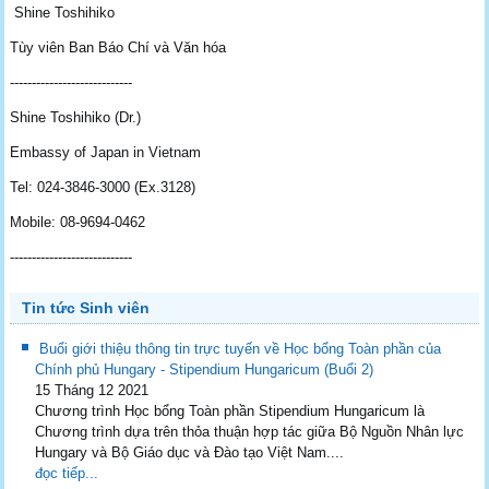
Shine Toshihiko
Tùy viên Ban Báo Chí và Văn hóa
----------------------------
Shine Toshihiko (Dr.)
Embassy of Japan in Vietnam
Tel: 024-3846-3000 (Ex.3128)
Mobile: 08-9694-0462
----------------------------
Tin tức Sinh viên
Buổi giới thiệu thông tin trực tuyến về Học bổng Toàn phần của
Chính phủ Hungary - Stipendium Hungaricum (Buổi 2)
15 Tháng 12 2021
Chương trình Học bổng Toàn phần Stipendium Hungaricum là
Chương trình dựa trên thỏa thuận hợp tác giữa Bộ Nguồn Nhân lực
Hungary và Bộ Giáo dục và Đào tạo Việt Nam....
đọc tiếp...