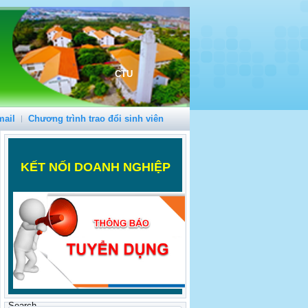
CTU
mail
Chương trình trao đổi sinh viên
K
ẾT NỐI DOANH NGHIỆP
Search