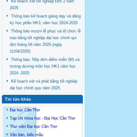
Kế hoạch Xét tốt nghiệp Đợt 2 năm
2025
Thông báo kế hoạch giảng dạy và đăng
ký học phần HK3, năm học 2024-2025
Thông báo mượn lễ phục và tổ chức lễ
trao bằng tốt nghiệp đại học chính qui
đợt tháng 04 năm 2025 (ngày
11/04/2025)
Thông báo: Nộp đơn điểm miễn (M) và
tương đương môn học HK1 năm học
2024 -2025
Kế hoạch xét và phát bằng tốt nghiệp
đại học chính quy năm 2025
Tin tức khác
Đại học Cần Thơ
Tạp chí khoa học - Đại Học Cần Thơ
Thư viện Đại học Cần Thơ
Văn bản, biểu mẫu