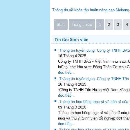
Thông tin về khóa tập huấn nâng cao Mekong-
Start
Trang trước
1
2
3
4
Tin tức Sinh viên
Thông tin tuyển dụng: Công ty TNHH BAS
16 Tháng 4 2025
Công ty TNHH BASF Việt Nam như sau: Côn
bá” tại các khu vực: Đồng Tháp Cà Mau G
đọc tiếp...
Thông tin tuyển dụng: Công ty TNHH Tấ
16 Tháng 4 2025
Công ty TNHH Tấn Hưng Việt Nam đăng tu
đọc tiếp...
Thông tin học bổng thạc sĩ và tiến sĩ củ
09 Tháng 3 2020
Thông tin học bổng thạc sĩ và tiến sĩ củ
nuôi và thú y. Sinh viên tốt nghiệp đợt thá
đọc tiếp...