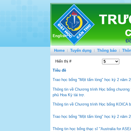
English
Home
Tuyển dụng
Thông báo
Thôn
Hiển thị #
Tiêu đề
Trao học bổng "Một tấm lòng" học kỳ 2 năm 2
Thông tin về Chương trình Học bổng chương 
phủ Hoa Kỳ tài trợ.
Thông tin về Chương trình Học bổng KOICA b
Trao học bổng "Một tấm lòng" học kỳ 2 năm 2
Thông tin học bổng thạc sĩ "Australia for ASE