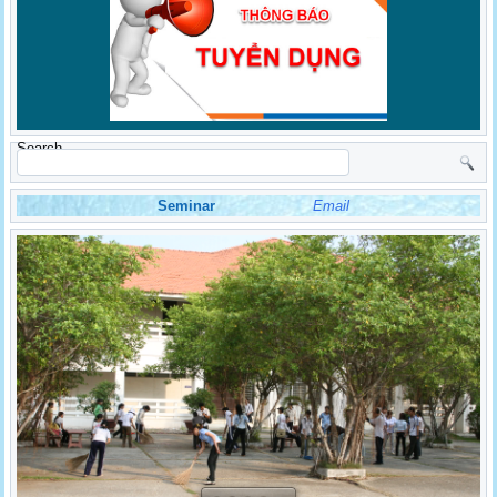
Search
Seminar
Email