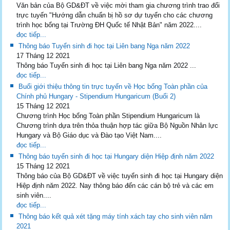
Văn bản của Bộ GD&ĐT về việc mời tham gia chương trình trao đổi
trực tuyến "Hướng dẫn chuẩn bị hồ sơ dự tuyển cho các chương
trình học bổng tại Trường ĐH Quốc tế Nhật Bản" năm 2022....
đọc tiếp...
Thông báo Tuyển sinh đi học tại Liên bang Nga năm 2022
17 Tháng 12 2021
Thông báo Tuyển sinh đi học tại Liên bang Nga năm 2022 ...
đọc tiếp...
Buổi giới thiệu thông tin trực tuyến về Học bổng Toàn phần của
Chính phủ Hungary - Stipendium Hungaricum (Buổi 2)
15 Tháng 12 2021
Chương trình Học bổng Toàn phần Stipendium Hungaricum là
Chương trình dựa trên thỏa thuận hợp tác giữa Bộ Nguồn Nhân lực
Hungary và Bộ Giáo dục và Đào tạo Việt Nam....
đọc tiếp...
Thông báo tuyển sinh đi học tại Hungary diện Hiệp định năm 2022
15 Tháng 12 2021
Thông báo của Bộ GD&ĐT về việc tuyển sinh đi học tại Hungary diện
Hiệp định năm 2022. Nay thông báo đến các cán bộ trẻ và các em
sinh viên....
đọc tiếp...
Thông báo kết quả xét tặng máy tính xách tay cho sinh viên năm
2021