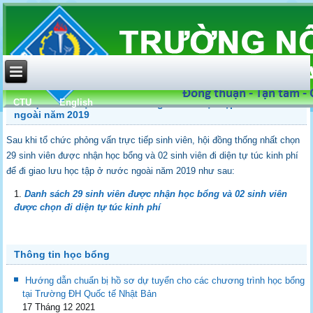
CTU
English
Kết quả xét chọn sinh viên đi giao lưu học tập ở nước
ngoài năm 2019
Sau khi tổ chức phỏng vấn trực tiếp sinh viên, hội đồng thống nhất chọn
29 sinh viên được nhận học bổng và 02 sinh viên đi diện tự túc kinh phí
để đi giao lưu học tập ở nước ngoài năm 2019 như sau:
Danh sách 29 sinh viên được nhận học bổng và
02 sinh viên
được chọn đi diện tự túc kinh phí
Thông tin học bổng
Hướng dẫn chuẩn bị hồ sơ dự tuyển cho các chương trình học bổng
tại Trường ĐH Quốc tế Nhật Bản
17 Tháng 12 2021