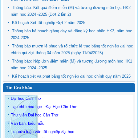
Thông báo: Kết quả điểm miễn (M) và tương đương môn học HK2
năm học 2024 -2025 (Đợt 2 lần 2)
Kế hoạch Xét tốt nghiệp Đợt 2 năm 2025
Thông báo kế hoạch giảng dạy và đăng ký học phần HK3, năm học
2024-2025
Thông báo mượn lễ phục và tổ chức lễ trao bằng tốt nghiệp đại học
chính qui đợt tháng 04 năm 2025 (ngày 11/04/2025)
Thông báo: Nộp đơn điểm miễn (M) và tương đương môn học HK1
năm học 2024 -2025
Kế hoạch xét và phát bằng tốt nghiệp đại học chính quy năm 2025
Tin tức khác
Đại học Cần Thơ
Tạp chí khoa học - Đại Học Cần Thơ
Thư viện Đại học Cần Thơ
Văn bản, biểu mẫu
Tra cứu luận văn tốt nghiệp đại học