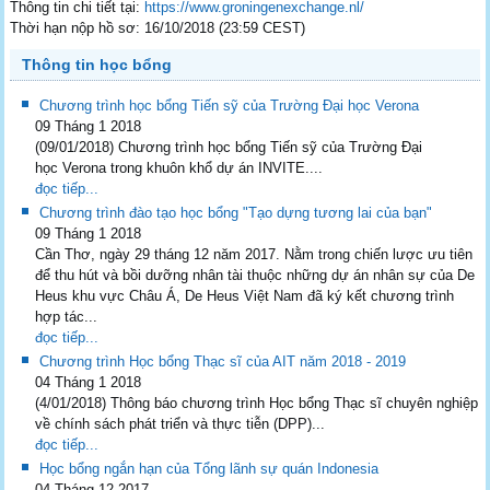
Thông tin chi tiết tại:
https://www.groningenexchange.
nl/
Thời hạn nộp hồ sơ: 16/10/2018 (23:59 CEST)
Thông tin học bổng
Chương trình học bổng Tiến sỹ của Trường Đại học Verona
09 Tháng 1 2018
(09/01/2018) Chương trình học bổng Tiến sỹ của Trường Đại
học Verona trong khuôn khổ dự án INVITE....
đọc tiếp...
Chương trình đào tạo học bổng "Tạo dựng tương lai của bạn"
09 Tháng 1 2018
Cần Thơ, ngày 29 tháng 12 năm 2017. Nằm trong chiến lược ưu tiên
để thu hút và bồi dưỡng nhân tài thuộc những dự án nhân sự của De
Heus khu vực Châu Á, De Heus Việt Nam đã ký kết chương trình
hợp tác...
đọc tiếp...
Chương trình Học bổng Thạc sĩ của AIT năm 2018 - 2019
04 Tháng 1 2018
(4/01/2018) Thông báo chương trình Học bổng Thạc sĩ chuyên nghiệp
về chính sách phát triển và thực tiễn (DPP)...
đọc tiếp...
Học bổng ngắn hạn của Tổng lãnh sự quán Indonesia
04 Tháng 12 2017