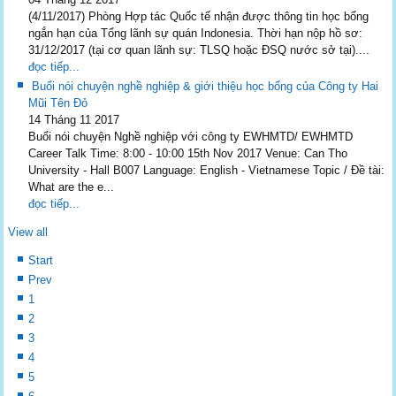
(4/11/2017) Phòng Hợp tác Quốc tế nhận được thông tin học bổng
ngắn hạn của Tổng lãnh sự quán Indonesia. Thời hạn nộp hồ sơ:
31/12/2017 (tại cơ quan lãnh sự: TLSQ hoặc ĐSQ nước sở tại)....
đọc tiếp...
Buổi nói chuyện nghề nghiệp & giới thiệu học bổng của Công ty Hai
Mũi Tên Đỏ
14 Tháng 11 2017
Buổi nói chuyện Nghề nghiệp với công ty EWHMTD/ EWHMTD
Career Talk Time: 8:00 - 10:00 15th Nov 2017 Venue: Can Tho
University - Hall B007 Language: English - Vietnamese Topic / Đề tài:
What are the e...
đọc tiếp...
View all
Start
Prev
1
2
3
4
5