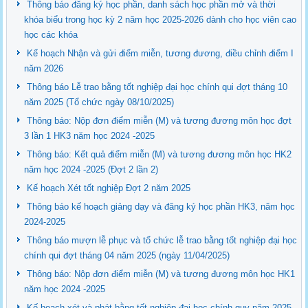
Thông báo đăng ký học phần, danh sách học phần mở và thời
khóa biểu trong học kỳ 2 năm học 2025-2026 dành cho học viên cao
học các khóa
Kế hoạch Nhận và gửi điểm miễn, tương đương, điều chỉnh điểm I
năm 2026
Thông báo Lễ trao bằng tốt nghiệp đại học chính qui đợt tháng 10
năm 2025 (Tổ chức ngày 08/10/2025)
Thông báo: Nộp đơn điểm miễn (M) và tương đương môn học đợt
3 lần 1 HK3 năm học 2024 -2025
Thông báo: Kết quả điểm miễn (M) và tương đương môn học HK2
năm học 2024 -2025 (Đợt 2 lần 2)
Kế hoạch Xét tốt nghiệp Đợt 2 năm 2025
Thông báo kế hoạch giảng dạy và đăng ký học phần HK3, năm học
2024-2025
Thông báo mượn lễ phục và tổ chức lễ trao bằng tốt nghiệp đại học
chính qui đợt tháng 04 năm 2025 (ngày 11/04/2025)
Thông báo: Nộp đơn điểm miễn (M) và tương đương môn học HK1
năm học 2024 -2025
Kế hoạch xét và phát bằng tốt nghiệp đại học chính quy năm 2025