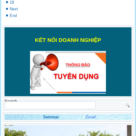
18
Next
End
K
ẾT NỐI DOANH NGHIỆP
Search
Seminar
Email