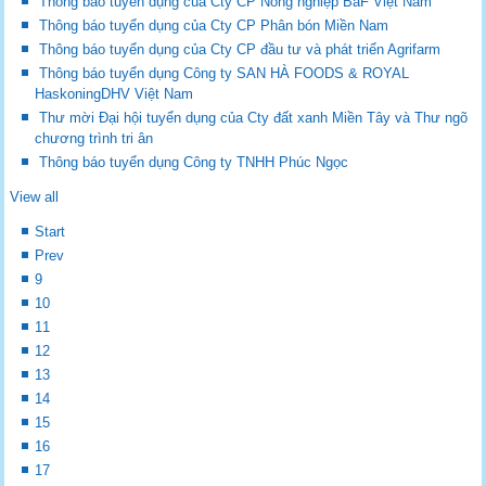
Thông báo tuyển dụng của Cty CP Nông nghiệp BaF Việt Nam
Thông báo tuyển dụng của Cty CP Phân bón Miền Nam
Thông báo tuyển dụng của Cty CP đầu tư và phát triển Agrifarm
Thông báo tuyển dụng Công ty SAN HÀ FOODS & ROYAL
HaskoningDHV Việt Nam
Thư mời Đại hội tuyển dụng của Cty đất xanh Miền Tây và Thư ngõ
chương trình tri ân
Thông báo tuyển dụng Công ty TNHH Phúc Ngọc
View all
Start
Prev
9
10
11
12
13
14
15
16
17