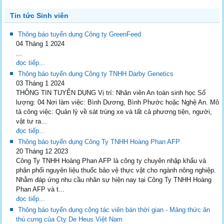
Tin tức Sinh viên
Thông báo tuyển dụng Công ty GreenFeed
04 Tháng 1 2024
...
đọc tiếp...
Thông báo tuyển dụng Công ty TNHH Darby Genetics
03 Tháng 1 2024
THÔNG TIN TUYỂN DỤNG Vị trí: Nhân viên An toàn sinh học Số
lượng: 04 Nơi làm việc: Bình Dương, Bình Phước hoặc Nghệ An. Mô
tả công việc: Quản lý về sát trùng xe và tất cả phương tiện, người,
vật tư ra...
đọc tiếp...
Thông báo tuyển dụng Công Ty TNHH Hoàng Phan AFP
20 Tháng 12 2023
Công Ty TNHH Hoàng Phan AFP là công ty chuyên nhập khẩu và
phân phối nguyên liệu thuốc bảo vệ thực vật cho ngành nông nghiệp.
Nhằm đáp ứng nhu cầu nhân sự hiện nay tại Công Ty TNHH Hoàng
Phan AFP và t...
đọc tiếp...
Thông báo tuyển dụng cộng tác viên bán thời gian - Mảng thức ăn
thú cưng của Cty De Heus Việt Nam