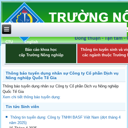
CTU
English
Báo cáo khoa học
Thông tin tuyển sinh và vi
cấp Trường Nông nghiệp
các ngành thuộc Trường
Thông báo tuyển dụng nhân sự Công ty Cổ phần Dịch vụ
Nông nghiệp Quốc Tế Gia
Thông báo tuyển dụng nhân sự Công ty Cổ phần Dịch vụ Nông nghiệp
Quốc Tế Gia
Xem chi tiết thông báo tuyển dụng:
Tin tức Sinh viên
Thông tin tuyển dụng: Công ty TNHH BASF Việt Nam (đợt tháng 4
năm 2025)