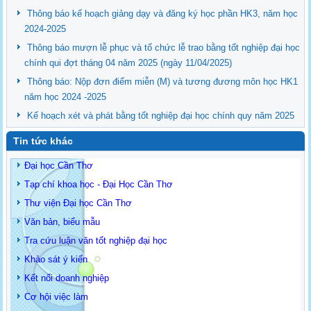
Thông báo kế hoạch giảng dạy và đăng ký học phần HK3, năm học
2024-2025
Thông báo mượn lễ phục và tổ chức lễ trao bằng tốt nghiệp đại học
chính qui đợt tháng 04 năm 2025 (ngày 11/04/2025)
Thông báo: Nộp đơn điểm miễn (M) và tương đương môn học HK1
năm học 2024 -2025
Kế hoạch xét và phát bằng tốt nghiệp đại học chính quy năm 2025
Tin tức khác
Đại học Cần Thơ
Tạp chí khoa học - Đại Học Cần Thơ
Thư viện Đại học Cần Thơ
Văn bản, biểu mẫu
Tra cứu luận văn tốt nghiệp đại học
Khảo sát ý kiến
Kết nối doanh nghiệp
Cơ hội việc làm