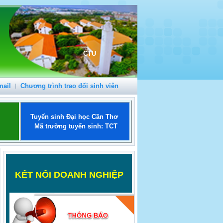
CTU
mail
Chương trình trao đổi sinh viên
Tuyển sinh Đại học Cần Thơ
Mã trường tuyển sinh: TCT
K
ẾT NỐI DOANH NGHIỆP