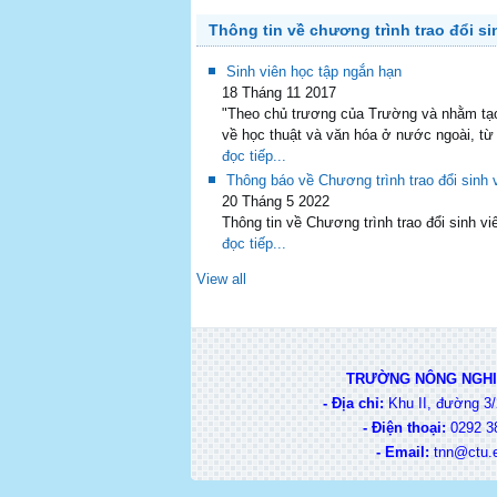
Thông tin về chương trình trao đổi si
Sinh viên học tập ngắn hạn
18 Tháng 11 2017
"Theo chủ trương của Trường và nhằm tạo 
về học thuật và văn hóa ở nước ngoài, từ
đọc tiếp...
Thông báo về Chương trình trao đổi sin
20 Tháng 5 2022
Thông tin về Chương trình trao đổi sinh
đọc tiếp...
View all
TRƯỜNG NÔNG NGHIỆ
- Địa chỉ:
Khu II, đường 3/
-
Điện thoại:
0292 38
-
Email:
t
nn@ctu.