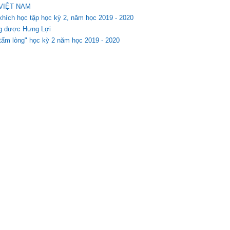
 VIỆT NAM
khích học tập học kỳ 2, năm học 2019 - 2020
ng dược Hưng Lợi
ấm lòng" học kỳ 2 năm học 2019 - 2020