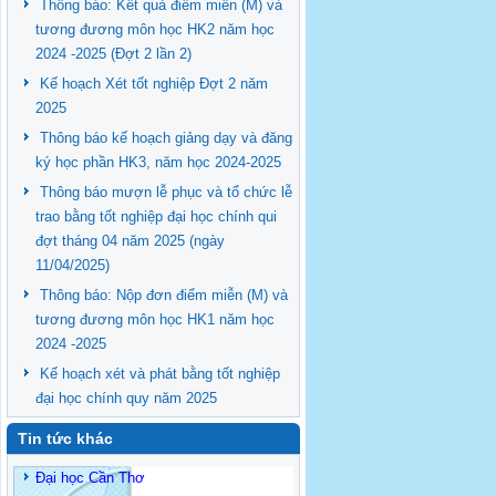
Thông báo: Kết quả điểm miễn (M) và
tương đương môn học HK2 năm học
2024 -2025 (Đợt 2 lần 2)
Kế hoạch Xét tốt nghiệp Đợt 2 năm
2025
Thông báo kế hoạch giảng dạy và đăng
ký học phần HK3, năm học 2024-2025
Thông báo mượn lễ phục và tổ chức lễ
trao bằng tốt nghiệp đại học chính qui
đợt tháng 04 năm 2025 (ngày
11/04/2025)
Thông báo: Nộp đơn điểm miễn (M) và
tương đương môn học HK1 năm học
2024 -2025
Kế hoạch xét và phát bằng tốt nghiệp
đại học chính quy năm 2025
Tin tức khác
Đại học Cần Thơ