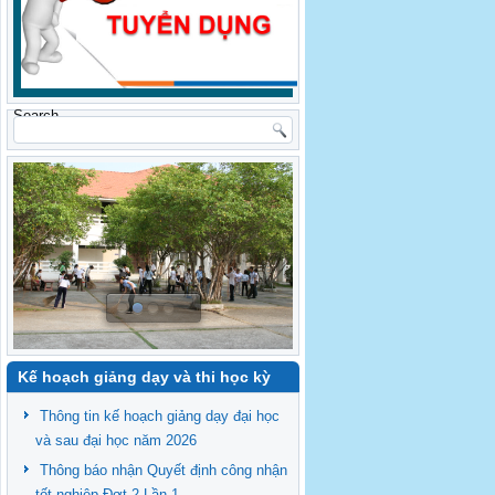
Search
Kế hoạch giảng dạy và thi học kỳ
Thông tin kế hoạch giảng dạy đại học
và sau đại học năm 2026
Thông báo nhận Quyết định công nhận
tốt nghiệp Đợt 2 Lần 1