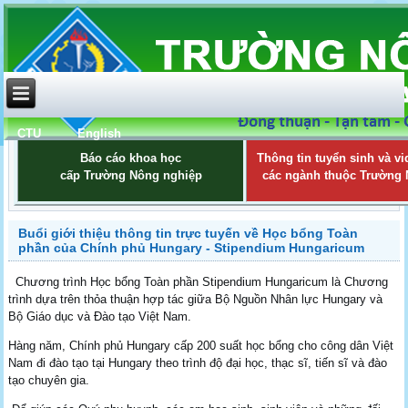
CTU
English
Báo cáo khoa học
Thông tin tuyển sinh và vi
cấp Trường Nông nghiệp
các ngành thuộc Trường
Buổi giới thiệu thông tin trực tuyến về Học bổng Toàn
phần của Chính phủ Hungary - Stipendium Hungaricum
Chương trình Học bổng Toàn phần Stipendium Hungaricum là Chương
trình dựa trên thỏa thuận hợp tác giữa Bộ Nguồn Nhân lực Hungary và
Bộ Giáo dục và Đào tạo Việt Nam.
Hàng năm, Chính phủ Hungary cấp 200 suất học bổng cho công dân Việt
Nam đi đào tạo tại Hungary theo trình độ đại học, thạc sĩ, tiến sĩ và đào
tạo chuyên gia.