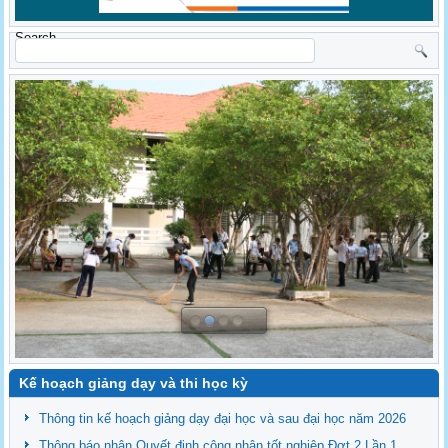
Search
Kế hoạch giảng dạy và thi học kỳ
Thông tin kế hoạch giảng dạy đại học và sau đại học năm 2026
Thông báo nhận Quyết định công nhận tốt nghiệp Đợt 2 Lần 1