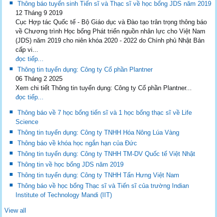
Thông báo tuyển sinh Tiến sĩ và Thạc sĩ về học bổng JDS năm 2019
12 Tháng 9 2019
Cục Hợp tác Quốc tế - Bộ Giáo dục và Đào tạo trân trọng thông báo
về Chương trình Học bổng Phát triển nguồn nhân lực cho Việt Nam
(JDS) năm 2019 cho niên khóa 2020 - 2022 do Chính phủ Nhật Bản
cấp vi...
đọc tiếp...
Thông tin tuyển dụng: Công ty Cổ phần Plantner
06 Tháng 2 2025
Xem chi tiết Thông tin tuyển dụng: Công ty Cổ phần Plantner...
đọc tiếp...
Thông báo về 7 học bổng tiến sĩ và 1 học bổng thạc sĩ về Life
Science
Thông tin tuyển dụng: Công ty TNHH Hóa Nông Lúa Vàng
Thông báo về khóa học ngắn hạn của Đức
Thông tin tuyển dụng: Công ty TNHH TM-DV Quốc tế Việt Nhật
Thông tin về học bổng JDS năm 2019
Thông tin tuyển dụng: Công ty TNHH Tấn Hưng Việt Nam
Thông báo về học bổng Thạc sĩ và Tiến sĩ của trường Indian
Institute of Technology Mandi (IIT)
View all