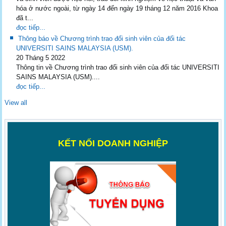
hóa ở nước ngoài, từ ngày 14 đến ngày 19 tháng 12 năm 2016 Khoa
đã t...
đọc tiếp...
Thông báo về Chương trình trao đổi sinh viên của đối tác
UNIVERSITI SAINS MALAYSIA (USM).
20 Tháng 5 2022
Thông tin về Chương trình trao đổi sinh viên của đối tác UNIVERSITI
SAINS MALAYSIA (USM)....
đọc tiếp...
View all
K
ẾT NỐI DOANH NGHIỆP