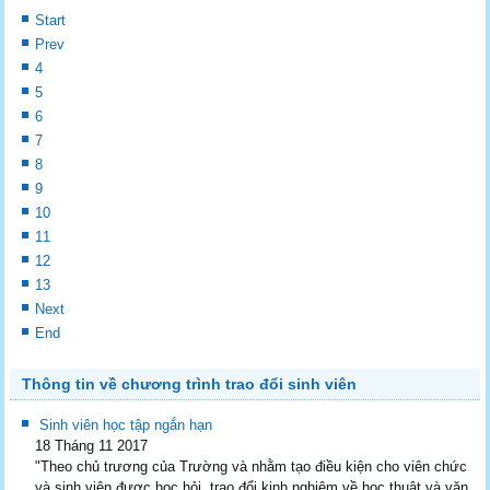
Start
Prev
4
5
6
7
8
9
10
11
12
13
Next
End
Thông tin về chương trình trao đổi sinh viên
Sinh viên học tập ngắn hạn
18 Tháng 11 2017
"Theo chủ trương của Trường và nhằm tạo điều kiện cho viên chức
và sinh viên được học hỏi, trao đổi kinh nghiệm về học thuật và văn