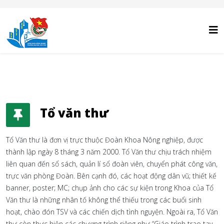
Tổ văn thư
Tổ Văn thư là đơn vị trực thuộc Đoàn Khoa Nông nghiệp, được
thành lập ngày 8 tháng 3 năm 2000. Tổ Văn thư chịu trách nhiệm
liên quan đến sổ sách, quản lí sổ đoàn viên, chuyển phát công văn,
trực văn phòng Đoàn. Bên cạnh đó, các hoạt động dân vũ; thiết kế
banner, poster; MC; chụp ảnh cho các sự kiện trong Khoa của Tổ
Văn thư là những nhân tố không thể thiếu trong các buổi sinh
hoạt, chào đón TSV và các chiến dịch tình nguyện. Ngoài ra, Tổ Văn
thư còn thực hiện các chương trình riêng như “Giáo trình trao tay –