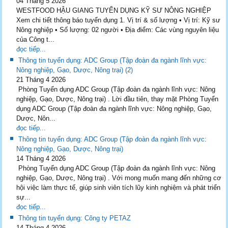
04 Tháng 5 2026
WESTFOOD HẬU GIANG TUYỂN DỤNG KỸ SƯ NÔNG NGHIỆP
Xem chi tiết thông báo tuyển dụng 1. Vị trí & số lượng • Vị trí: Kỹ sư
Nông nghiệp • Số lượng: 02 người • Địa điểm: Các vùng nguyên liệu
của Công t...
đọc tiếp...
Thông tin tuyển dụng: ADC Group (Tập đoàn đa ngành lĩnh vực:
Nông nghiệp, Gạo, Dược, Nông trại) (2)
21 Tháng 4 2026
Phòng Tuyển dụng ADC Group (Tập đoàn đa ngành lĩnh vực: Nông
nghiệp, Gạo, Dược, Nông trại) . Lời đầu tiên, thay mặt Phòng Tuyển
dụng ADC Group (Tập đoàn đa ngành lĩnh vực: Nông nghiệp, Gạo,
Dược, Nôn...
đọc tiếp...
Thông tin tuyển dụng: ADC Group (Tập đoàn đa ngành lĩnh vực:
Nông nghiệp, Gạo, Dược, Nông trại)
14 Tháng 4 2026
Phòng Tuyển dụng ADC Group (Tập đoàn đa ngành lĩnh vực: Nông
nghiệp, Gạo, Dược, Nông trại) . Với mong muốn mang đến những cơ
hội việc làm thực tế, giúp sinh viên tích lũy kinh nghiệm và phát triển
sự...
đọc tiếp...
Thông tin tuyển dụng: Công ty PETAZ
14 Tháng 4 2026