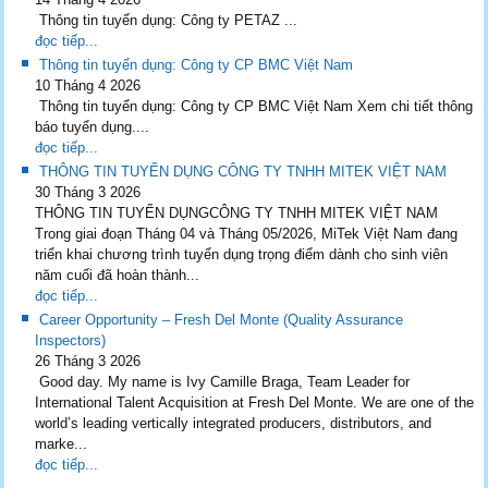
Thông tin tuyển dụng: Công ty PETAZ ...
đọc tiếp...
Thông tin tuyển dụng: Công ty CP BMC Việt Nam
10 Tháng 4 2026
Thông tin tuyển dụng: Công ty CP BMC Việt Nam Xem chi tiết thông
báo tuyển dụng....
đọc tiếp...
THÔNG TIN TUYỂN DỤNG CÔNG TY TNHH MITEK VIỆT NAM
30 Tháng 3 2026
THÔNG TIN TUYỂN DỤNGCÔNG TY TNHH MITEK VIỆT NAM
Trong giai đoạn Tháng 04 và Tháng 05/2026, MiTek Việt Nam đang
triển khai chương trình tuyển dụng trọng điểm dành cho sinh viên
năm cuối đã hoàn thành...
đọc tiếp...
Career Opportunity – Fresh Del Monte (Quality Assurance
Inspectors)
26 Tháng 3 2026
Good day. My name is Ivy Camille Braga, Team Leader for
International Talent Acquisition at Fresh Del Monte. We are one of the
world’s leading vertically integrated producers, distributors, and
marke...
đọc tiếp...