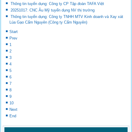
Thông tin tuyển dụng: Công ty CP Tập đoàn TAFA Việt
20251017: CNC Âu Mỹ tuyển dụng NV thị trường
Thông tin tuyển dụng: Công ty TNHH MTV Kinh doanh và Xay xát
Lúa Gạo Cẩm Nguyên (Công ty Cẩm Nguyên)
Start
Prev
1
2
3
4
5
6
7
8
9
10
Next
End