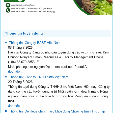
Thông tin tuyển dụng
Thông tin: Công ty BASF Việt Nam.
08 Tháng 7 2026
Hiện tại Công ty đang có nhu cầu tuyển dụng các vị trí như sau: Kim
Phuong NguyenHuman Resources & Facility Management Phone:
(+84) 38 679 8855, E-
Mail: phuong.kim.nguyen@partners.basf.comPostal A...
đọc tiếp...
Thông tin: Công ty TNHH Sitto Việt Nam.
20 Tháng 5 2026
Thông tin tuyể dụng Công ty TNHH Sitto Việt Nam. Hiện nay, Công ty
đang có nhu cầu tuyển dụng vị trí Nhân viên Kinh doanh mảng Nông
nghiệp nhằm phục vụ kế hoạch mở rộng hoạt động kinh doanh trong
thời...
đọc tiếp...
Thông tin: De Heus chính thức khởi động Chương trình Thực tập