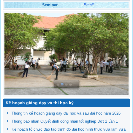
Seminar
Email
Kế hoạch giảng dạy và thi học kỳ
Thông tin kế hoạch giảng dạy đại học và sau đại học năm 2026
Thông báo nhận Quyết định công nhận tốt nghiệp Đợt 2 Lần 1
Kế hoạch tổ chức đào tạo trình độ đại học hình thức vừa làm vừa