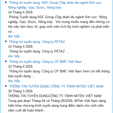
Thông tin tuyển dụng: ADC Group (Tập đoàn đa ngành lĩnh vực:
Nông nghiệp, Gạo, Dược, Nông trại)
14 Tháng 4 2026
Phòng Tuyển dụng ADC Group (Tập đoàn đa ngành lĩnh vực: Nông
nghiệp, Gạo, Dược, Nông trại) . Với mong muốn mang đến những cơ
hội việc làm thực tế, giúp sinh viên tích lũy kinh nghiệm và phát triển
sự...
đọc tiếp...
Thông tin tuyển dụng: Công ty PETAZ
14 Tháng 4 2026
Thông tin tuyển dụng: Công ty PETAZ ...
đọc tiếp...
Thông tin tuyển dụng: Công ty CP BMC Việt Nam
10 Tháng 4 2026
Thông tin tuyển dụng: Công ty CP BMC Việt Nam Xem chi tiết thông
báo tuyển dụng....
đọc tiếp...
THÔNG TIN TUYỂN DỤNG CÔNG TY TNHH MITEK VIỆT NAM
30 Tháng 3 2026
THÔNG TIN TUYỂN DỤNGCÔNG TY TNHH MITEK VIỆT NAM
Trong giai đoạn Tháng 04 và Tháng 05/2026, MiTek Việt Nam đang
triển khai chương trình tuyển dụng trọng điểm dành cho sinh viên
năm cuối đã hoàn thành...