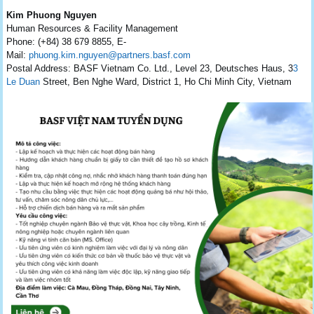
Kim Phuong
Nguyen
Human Resources & Facility Management
Phone: (+84) 38 679 8855, E-
Mail:
phuong.kim.nguyen@partners.basf.com
Postal Address: BASF Vietnam Co. Ltd., Level 23, Deutsches Haus, 3
3
Le Duan
Street, Ben Nghe Ward, District 1, Ho Chi Minh City, Vietnam