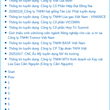
Thông tin tuyển dụng: Công ty Việt Gia Minh
Thông tin tuyển dụng: Công ty Cổ Phần Hiệp Đạt Đồng Nai
20260119_Công ty TNHH hạt giống Tân Lộc Phát tuyển dụng
Thông tin tuyển dụng: Công ty TNHH Lúa gạo Việt Nam - VINARICE
Thông tin tuyển dụng: Công ty Cổ phần VICOWIN
Thông tin tuyển dụng: Công ty Cổ phần Hợp Trí Summit
Giới thiệu sinh viên/ứng viên ngành Nông nghiệp cho các vị trí tại
Công ty TNHH Tromso Việt Nam
Thông tin tuyển dụng: Công ty TNHH BASF Việt Nam
Thông tin tuyển dụng: Công ty CP Tập đoàn TAFA Việt
20251017: CNC Âu Mỹ tuyển dụng NV thị trường
Thông tin tuyển dụng: Công ty TNHH MTV Kinh doanh và Xay xát
Lúa Gạo Cẩm Nguyên (Công ty Cẩm Nguyên)
Start
Prev
1
2
3
4
5
6