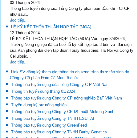
03 Tháng 5 2024
Thông báo tuyển dụng của Tổng Công ty phân bón Dầu khí - CTCP
như sau:...
đọc tiếp...
LỄ KÝ KẾT THỎA THUẬN HỢP TÁC (MOA)
12 Tháng 4 2024
LỄ KÝ KẾT THỎA THUẬN HỢP TÁC (MOA) Vào ngày 8/4/2024,
Trường Nông nghiệp đã có buổi lễ ký kết hợp tác 3 bên với đại diện
của Văn phòng đại diện tập đoàn Toray Industries, Hà Nội và Công ty
Cellulosic...
đọc tiếp...
Link SV đăng ký tham gia thông tin chương trình thực tập sinh do
Công ty Cổ phần Đạm Cà Mau tổ chức
Thông báo tuyển dụng của Tổng Công ty C.P Việt Nam
Thông tin tuyển dụng tháng 03/2024
Thông báo tuyển dụng Công ty CP nông nghiệp BaF Việt Nam
Tuyển dụng kỹ sư nông nghiệp
Thông báo tuyển dụng Công ty CP kỹ thuật Mekong Xanh
Thông báo tuyển dụng Công ty TNHH ESUHAI
Thông báo tuyển dụng Công ty GreenFeed
Thông báo tuyển dụng Công ty TNHH Darby Genetics