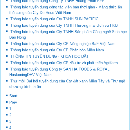
Thông báo tuyển dụng Công Ty TNHH Hoàng Phan AFP
Thông báo tuyển dụng cộng tác viên bán thời gian - Mảng thức ăn
thú cưng của Cty De Heus Việt Nam
Thông báo tuyển dụng của Cty TNHH SUN PACIFIC
Thông báo tuyển dụng của Cty TNHH Thương mại dịch vụ HKB
Thông báo tuyển dụng của Cty TNHH Sản phẩm Công nghệ Sinh học
Bảo Nông
Thông báo tuyển dụng của Cty CP Nông nghiệp BaF Việt Nam
Thông báo tuyển dụng của Cty CP Phân bón Miền Nam
THÔNG TIN TUYỂN DỤNG - KHOA HỌC ĐẤT
Thông báo tuyển dụng của Cty CP đầu tư và phát triển Agrifarm
Thông báo tuyển dụng Công ty SAN HÀ FOODS & ROYAL
HaskoningDHV Việt Nam
Thư mời Đại hội tuyển dụng của Cty đất xanh Miền Tây và Thư ngõ
chương trình tri ân
Start
Prev
1
2
3
4