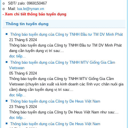
o SĐT/ zalo: 0969150467
o Mail:
lua.le@rynan.vn
- Xem chi tiết thông báo tuyển dụng
Thông tin tuyển dụng
Thông báo tuyển dụng của Công ty TNHH Đầu tư TM DV Minh Phát
21 Tháng 6 2024
Thông báo tuyển dụng của Công ty TNHH Đầu tư TM DV Minh Phát
đang cần tuyển dụng vị trí sau:...
đọc tiếp...
Thông báo tuyển dụng của Công ty TNHH MTV Giống Gia Cầm
Vietswan
05 Tháng 6 2024
Thông báo tuyển dụng của Công ty TNHH MTV Giống Gia Cầm
Vietswan (chuyên sản xuất và kinh doanh các lĩnh vực chăn nuôi gia
cầm) đang cần tuyển dụng vị trí sau:...
đọc tiếp...
Thông báo tuyển dụng của Công ty De Heus Việt Nam
23 Tháng 5 2024
Thông báo tuyển dụng của Công ty De Heus Việt Nam như sau:...
đọc tiếp...
Thông báo tuyển dụng của Công ty De Heus Việt Nam