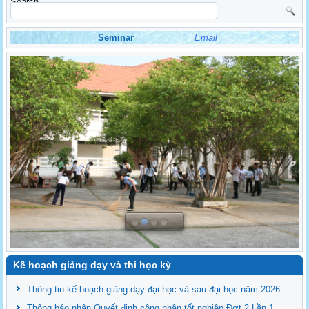
Search
Seminar
Email
Kế hoạch giảng dạy và thi học kỳ
Thông tin kế hoạch giảng dạy đại học và sau đại học năm 2026
Thông báo nhận Quyết định công nhận tốt nghiệp Đợt 2 Lần 1