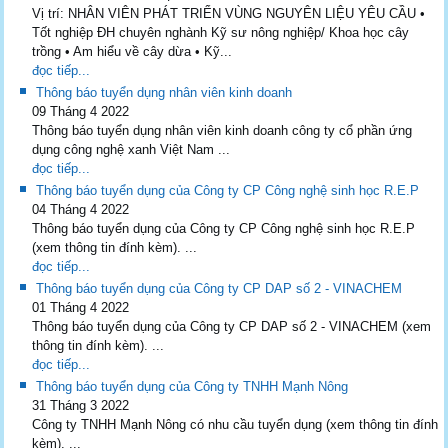
Vị trí: NHÂN VIÊN PHÁT TRIỂN VÙNG NGUYÊN LIỆU YÊU CẦU •
Tốt nghiệp ĐH chuyên nghành Kỹ sư nông nghiệp/ Khoa học cây
trồng • Am hiểu về cây dừa • Kỹ...
đọc tiếp...
Thông báo tuyển dụng nhân viên kinh doanh
09 Tháng 4 2022
Thông báo tuyển dụng nhân viên kinh doanh công ty cổ phần ứng
dụng công nghệ xanh Việt Nam ...
đọc tiếp...
Thông báo tuyển dụng của Công ty CP Công nghệ sinh học R.E.P
04 Tháng 4 2022
Thông báo tuyển dụng của Công ty CP Công nghệ sinh học R.E.P
(xem thông tin đính kèm). ...
đọc tiếp...
Thông báo tuyển dụng của Công ty CP DAP số 2 - VINACHEM
01 Tháng 4 2022
Thông báo tuyển dụng của Công ty CP DAP số 2 - VINACHEM (xem
thông tin đính kèm). ...
đọc tiếp...
Thông báo tuyển dụng của Công ty TNHH Mạnh Nông
31 Tháng 3 2022
Công ty TNHH Mạnh Nông có nhu cầu tuyển dụng (xem thông tin đính
kèm). ...