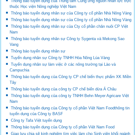
Thông báo tuyển dụng của Trung tâm Cung ứng nguồn nhân lực trực
thuộc Học viện Nông nghiệp Việt Nam
Thông báo tuyển dụng nhân sự của Công ty cổ phần Nhà Nông Vàng
Thông báo tuyển dụng nhân sự của Công ty cổ phần Nhà Nông Vàng
Thông báo tuyển dụng nhân sự của Cty cổ phần chăn nuôi CP Việt
Nam
Thông báo tuyển dụng nhân sự Công ty Sygenta và Mekong Sao
Vang
Thông báo tuyển dụng nhân sự
Tuyển dụng nhân sự Công ty TNHH Hóa Nông Lúa Vàng
Tuyển dụng nhân sự làm việc ở các nông trường tại Lào và
Campuchia
Thông báo tuyển dụng của Công ty CP chế biến thực phẩm XK Miền
Tây
Thông báo tuyển dụng của công ty CP chế biến dừa Á Châu
Thông báo tuyển dụng của công ty TNHH Behn Meyer Agricare Việt
Nam
Thông báo tuyển dụng của Công ty cổ phần Việt Nam Foodthông tin
tuyển dụng của Công ty BASF
Công ty Tafa Việt tuyển dụng
Thông báo tuyển dụng của Công ty cổ phần Việt Nam Food
Giao lưu chia sẽ kinh nghiệm tìm việc làm cho Sinh viên khối ngành