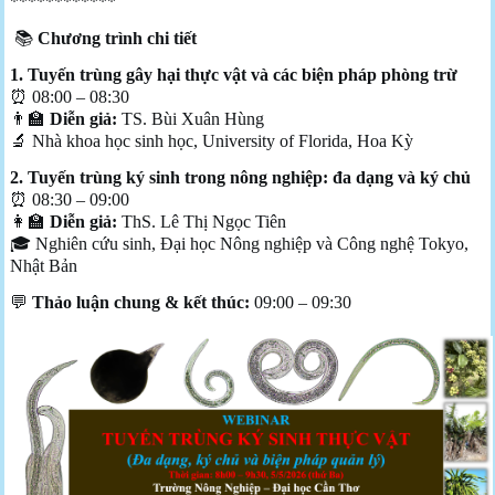
************
📚
Chương trình chi tiết
1. Tuyến trùng gây hại thực vật và các biện pháp phòng trừ
⏰ 08:00 – 08:30
👨‍🏫
Diễn giả:
TS. Bùi Xuân Hùng
🔬 Nhà khoa học sinh học, University of Florida, Hoa Kỳ
2. Tuyến trùng ký sinh trong nông nghiệp: đa dạng và ký chủ
⏰ 08:30 – 09:00
👩‍🏫
Diễn giả:
ThS. Lê Thị Ngọc Tiên
🎓 Nghiên cứu sinh, Đại học Nông nghiệp và Công nghệ Tokyo,
Nhật Bản
💬
Thảo luận chung & kết thúc:
09:00 – 09:30