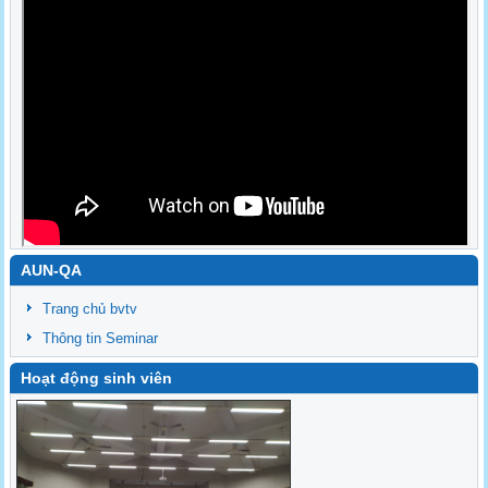
AUN-QA
Trang chủ bvtv
Thông tin Seminar
Hoạt động sinh viên