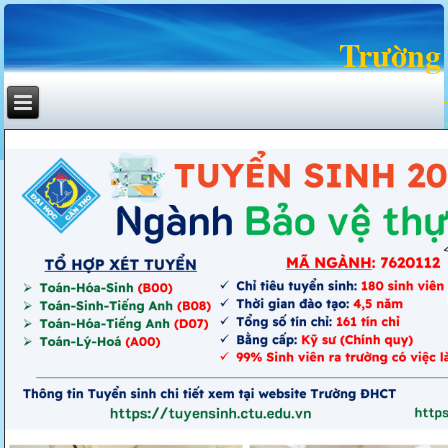
Trường
KHOA BẢO