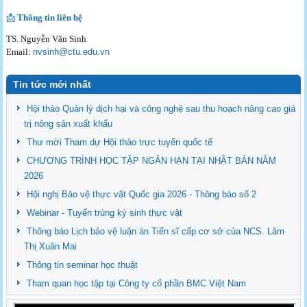
📩
Thông tin liên hệ
TS. Nguyễn Văn Sinh
Email:
nvsinh@ctu.edu.vn
Tin tức mới nhất
Hội thảo Quản lý dịch hại và công nghệ sau thu hoạch nâng cao giá
trị nông sản xuất khẩu
Thư mời Tham dự Hội thảo trực tuyến quốc tế
CHƯƠNG TRÌNH HỌC TẬP NGẮN HẠN TẠI NHẬT BẢN NĂM
2026
Hội nghị Bảo vệ thực vật Quốc gia 2026 - Thông báo số 2
Webinar - Tuyến trùng ký sinh thực vật
Thông báo Lịch bảo vệ luận án Tiến sĩ cấp cơ sở của NCS. Lâm
Thị Xuân Mai
Thông tin seminar học thuật
Tham quan học tập tại Công ty cổ phần BMC Việt Nam