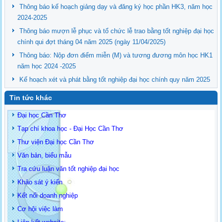
Thông báo kế hoạch giảng dạy và đăng ký học phần HK3, năm học
2024-2025
Thông báo mượn lễ phục và tổ chức lễ trao bằng tốt nghiệp đại học
chính qui đợt tháng 04 năm 2025 (ngày 11/04/2025)
Thông báo: Nộp đơn điểm miễn (M) và tương đương môn học HK1
năm học 2024 -2025
Kế hoạch xét và phát bằng tốt nghiệp đại học chính quy năm 2025
Tin tức khác
Đại học Cần Thơ
Tạp chí khoa học - Đại Học Cần Thơ
Thư viện Đại học Cần Thơ
Văn bản, biểu mẫu
Tra cứu luận văn tốt nghiệp đại học
Khảo sát ý kiến
Kết nối doanh nghiệp
Cơ hội việc làm