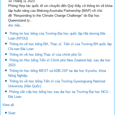
10 Tháng 11 2023
Phòng Hợp tác quốc tế xin chuyển đến Quý thầy cô thông tin về khóa
tập huấn nâng cao Mekong-Australia Partnership (MAP) về chủ
đề "Responding to the Climate Change Challenge" do Đại học
Queensland (v...
đọc tiếp...
Thông tin học bổng của Trường Đại học quốc lập Hải dương Đài
Loan (NTOU).
Thông tin về học bổng ĐH, Thạc sĩ, Tiến sĩ của Trường ĐH quốc lập
Chi-nan Đài Loan
Thông tin về học bổng Thạc sĩ của chính phủ Úc
Thông tin Học bổng Tiến sĩ Chính phủ New Zealand bậc sau đại học
2023
Thông tin học bổng MEXT và ADB-JSP tại đại học Kyushu, khoa
Nông Nghiệp.
Thông tin về học bổng Tiến sĩ của Trường Gyeongsang National
University (Hàn Quốc)
Phỏng vấn cấp học bổng học sau đại học tại Trường Đại học NCU -
Đài Loan.
View all
Start