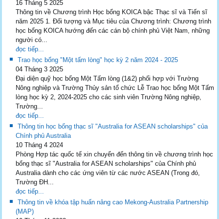
16 Tháng 5 2025
Thông tin về Chương trình Học bổng KOICA bậc Thạc sĩ và Tiến sĩ
năm 2025 1. Đối tượng và Mục tiêu của Chương trình: Chương trình
học bổng KOICA hướng đến các cán bộ chính phủ Việt Nam, những
người có...
đọc tiếp...
Trao học bổng "Một tấm lòng" học kỳ 2 năm 2024 - 2025
04 Tháng 3 2025
Đại diện quỹ học bổng Một Tấm lòng (1&2) phối hợp với Trường
Nông nghiệp và Trường Thủy sản tổ chức Lễ Trao học bổng Một Tấm
lòng học kỳ 2, 2024-2025 cho các sinh viên Trường Nông nghiệp,
Trường...
đọc tiếp...
Thông tin học bổng thạc sĩ "Australia for ASEAN scholarships" của
Chính phủ Australia
10 Tháng 4 2024
Phòng Hợp tác quốc tế xin chuyển đến thông tin về chương trình học
bổng thạc sĩ "Australia for ASEAN scholarships" của Chính phủ
Australia dành cho các ứng viên từ các nước ASEAN (Trong đó,
Trường ĐH...
đọc tiếp...
Thông tin về khóa tập huấn nâng cao Mekong-Australia Partnership
(MAP)