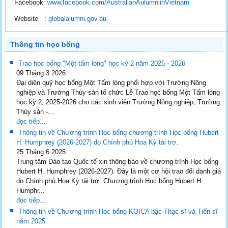
Facebook:
www.facebook.com/AustralianAulumniinVietnam
Website :
globalalumni.gov.au
Thông tin học bổng
Trao học bổng "Một tấm lòng" học kỳ 2 năm 2025 - 2026
09 Tháng 3 2026
Đại diện quỹ học bổng Một Tấm lòng phối hợp với Trường Nông
nghiệp và Trường Thủy sản tổ chức Lễ Trao học bổng Một Tấm lòng
học kỳ 2, 2025-2026 cho các sinh viên Trường Nông nghiệp, Trường
Thủy sản -...
đọc tiếp...
Thông tin về Chương trình Học bổng chương trình Học bổng Hubert
H. Humphrey (2026-2027) do Chính phủ Hoa Kỳ tài trợ.
25 Tháng 6 2025
Trung tâm Đào tạo Quốc tế xin thông báo về chương trình Học bổng
Hubert H. Humphrey (2026-2027). Đây là một cơ hội trao đổi danh giá
do Chính phủ Hoa Kỳ tài trợ. Chương trình Học bổng Hubert H.
Humphr...
đọc tiếp...
Thông tin về Chương trình Học bổng KOICA bậc Thạc sĩ và Tiến sĩ
năm 2025