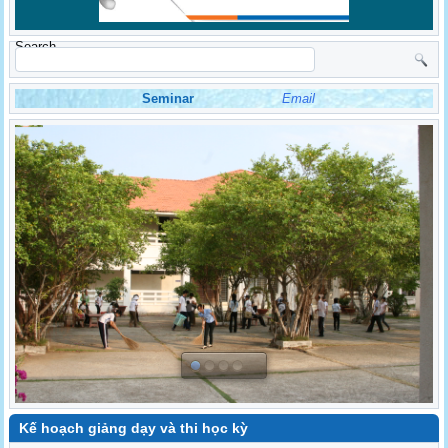
Search
Seminar
Email
Kế hoạch giảng dạy và thi học kỳ