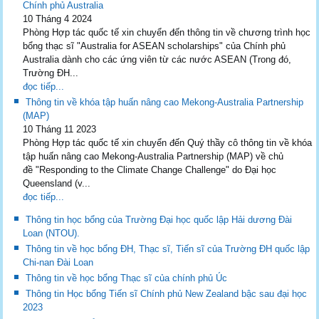
Chính phủ Australia
10 Tháng 4 2024
Phòng Hợp tác quốc tế xin chuyển đến thông tin về chương trình học
bổng thạc sĩ "Australia for ASEAN scholarships" của Chính phủ
Australia dành cho các ứng viên từ các nước ASEAN (Trong đó,
Trường ĐH...
đọc tiếp...
Thông tin về khóa tập huấn nâng cao Mekong-Australia Partnership
(MAP)
10 Tháng 11 2023
Phòng Hợp tác quốc tế xin chuyển đến Quý thầy cô thông tin về khóa
tập huấn nâng cao Mekong-Australia Partnership (MAP) về chủ
đề "Responding to the Climate Change Challenge" do Đại học
Queensland (v...
đọc tiếp...
Thông tin học bổng của Trường Đại học quốc lập Hải dương Đài
Loan (NTOU).
Thông tin về học bổng ĐH, Thạc sĩ, Tiến sĩ của Trường ĐH quốc lập
Chi-nan Đài Loan
Thông tin về học bổng Thạc sĩ của chính phủ Úc
Thông tin Học bổng Tiến sĩ Chính phủ New Zealand bậc sau đại học
2023