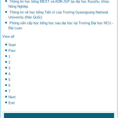
Thông tin học bổng MEXT và ADB-JSP tại đại học Kyushu, khoa
Nông Nghiệp.
Thông tin về học bổng Tiến sĩ của Trường Gyeongsang National
University (Hàn Quốc)
Phỏng vấn cấp học bổng học sau đại học tại Trường Đại học NCU -
Đài Loan.
View all
Start
Prev
1
2
3
4
5
6
7
Next
End