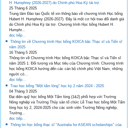
H. Humphrey (2026-2027) do Chính phủ Hoa Kỳ tài trợ.
25 Tháng 6 2025
Trung tâm Đào tạo Quốc tế xin thông báo về chương trình Học bổng
Hubert H. Humphrey (2026-2027). Đây là một cơ hội trao đổi danh giá
do Chính phủ Hoa Kỳ tài trợ. Chương trình Học bổng Hubert H.
Humphr...
đọc tiếp...
Thông tin về Chương trình Học bổng KOICA bậc Thạc sĩ và Tiến sĩ
năm 2025
16 Tháng 5 2025
Thông tin về Chương trình Học bổng KOICA bậc Thạc sĩ và Tiến sĩ
năm 2025 1. Đối tượng và Mục tiêu của Chương trình: Chương trình
học bổng KOICA hướng đến các cán bộ chính phủ Việt Nam, những
người có...
đọc tiếp...
Trao học bổng "Một tấm lòng" học kỳ 2 năm 2024 - 2025
04 Tháng 3 2025
Đại diện quỹ học bổng Một Tấm lòng (1&2) phối hợp với Trường
Nông nghiệp và Trường Thủy sản tổ chức Lễ Trao học bổng Một Tấm
lòng học kỳ 2, 2024-2025 cho các sinh viên Trường Nông nghiệp,
Trường...
đọc tiếp...
Thông tin học bổng thạc sĩ "Australia for ASEAN scholarships" của