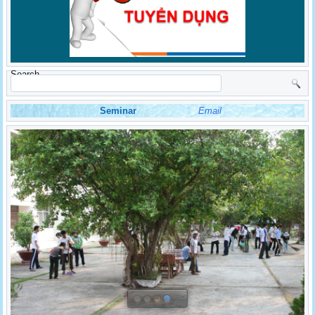
Search
Seminar
Email