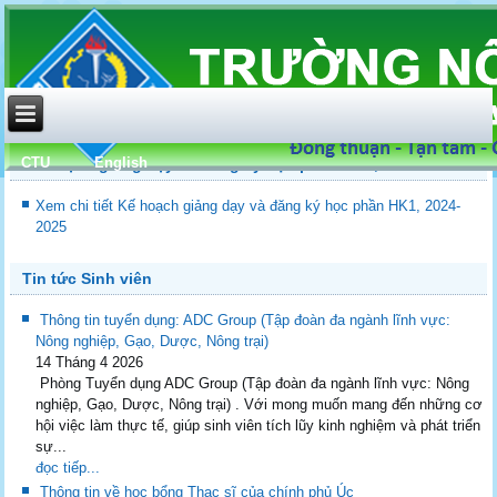
CTU
English
Kế hoạch giảng dạy và đăng ký học phần HK1, 2024-2025
Xem chi tiết Kế hoạch giảng dạy và đăng ký học phần HK1, 2024-
2025
Tin tức Sinh viên
Thông tin tuyển dụng: ADC Group (Tập đoàn đa ngành lĩnh vực:
Nông nghiệp, Gạo, Dược, Nông trại)
14 Tháng 4 2026
Phòng Tuyển dụng ADC Group (Tập đoàn đa ngành lĩnh vực: Nông
nghiệp, Gạo, Dược, Nông trại) . Với mong muốn mang đến những cơ
hội việc làm thực tế, giúp sinh viên tích lũy kinh nghiệm và phát triển
sự...
đọc tiếp...
Thông tin về học bổng Thạc sĩ của chính phủ Úc