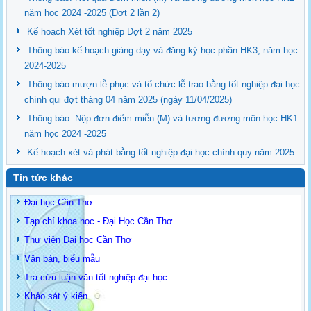
năm học 2024 -2025 (Đợt 2 lần 2)
Kế hoạch Xét tốt nghiệp Đợt 2 năm 2025
Thông báo kế hoạch giảng dạy và đăng ký học phần HK3, năm học
2024-2025
Thông báo mượn lễ phục và tổ chức lễ trao bằng tốt nghiệp đại học
chính qui đợt tháng 04 năm 2025 (ngày 11/04/2025)
Thông báo: Nộp đơn điểm miễn (M) và tương đương môn học HK1
năm học 2024 -2025
Kế hoạch xét và phát bằng tốt nghiệp đại học chính quy năm 2025
Tin tức khác
Đại học Cần Thơ
Tạp chí khoa học - Đại Học Cần Thơ
Thư viện Đại học Cần Thơ
Văn bản, biểu mẫu
Tra cứu luận văn tốt nghiệp đại học
Khảo sát ý kiến