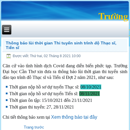
Trường
KHOA BẢO
Thông báo lùi thời gian Thi tuyển sinh trình độ Thạc sĩ,
Tiến sĩ
Được viết: Thứ hai, 02 Tháng 8 2021 10:00
Căn cứ vào tình hình dịch Covid đang diễn biến phức tạp. Trường
Đại học Cần Thơ xin đưa ra thông báo lùi thời gian thi tuyển sinh
đào tạo trình đô Thạc sĩ và Tiến sĩ Đợt 2 năm 2021, như sau:
Thời gian nộp hồ sơ dự tuyển Thạc sĩ:
08/10/2021
Thời gian nộp hồ sơ dự tuyển Tiến sĩ:
08/11/2021
Thời gian ôn tập: 15/10/2021 đến 21/11/2021
Thời gian thi tuyển: 27, 28/11/2021
Chi tiết thông báo xem tại
Xem thông báo tại đây
Trang trước