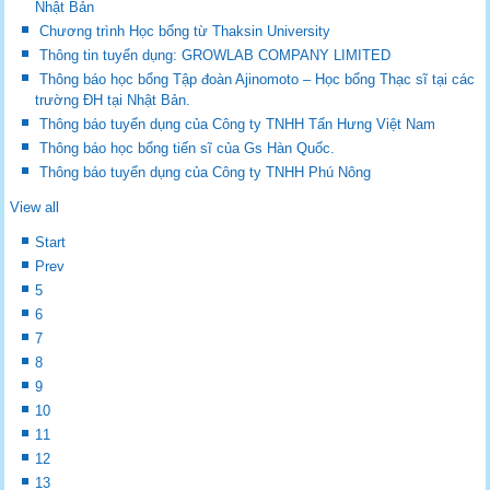
Nhật Bản
Chương trình Học bổng từ Thaksin University
Thông tin tuyển dụng: GROWLAB COMPANY LIMITED
Thông báo học bổng Tập đoàn Ajinomoto – Học bổng Thạc sĩ tại các
trường ĐH tại Nhật Bản.
Thông báo tuyển dụng của Công ty TNHH Tấn Hưng Việt Nam
Thông báo học bổng tiến sĩ của Gs Hàn Quốc.
Thông báo tuyển dụng của Công ty TNHH Phú Nông
View all
Start
Prev
5
6
7
8
9
10
11
12
13