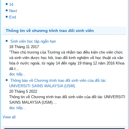
14
Next
End
Thông tin về chương trình trao đổi sinh viên
Sinh viên học tập ngắn hạn
18 Tháng 11 2017
"Theo chủ trương của Trường và nhằm tạo điều kiện cho viên chức
và sinh viên được học hỏi, trao đổi kinh nghiệm về học thuật và văn
hóa ở nước ngoài, từ ngày 14 đến ngày 19 tháng 12 năm 2016 Khoa
đã t...
đọc tiếp...
Thông báo về Chương trình trao đổi sinh viên của đối tác
UNIVERSITI SAINS MALAYSIA (USM).
20 Tháng 5 2022
Thông tin về Chương trình trao đổi sinh viên của đối tác UNIVERSITI
SAINS MALAYSIA (USM)....
đọc tiếp...
View all