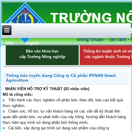
CTU
English
Báo cáo khoa học
Thông tin tuyển sinh và vi
cấp Trường Nông nghiệp
các ngành thuộc Trường
Thông báo tuyển dụng Công ty Cổ phần RYNAN Smart
Agriculture
NHÂN VIÊN HỖ TRỢ KỸ THUẬT (02 nhân viên)
Mô tả công việc:
o Tiến hành các thực nghiệm về phân bón, theo dõi, báo cáo kết quả
thực nghiệm;
o Chăm sóc, hỗ trợ, tư vấn khách hàng về các vấn đề kỹ thuật liên
quan đến phân bón, sự phát triển của cây trồng; hướng dẫn khách hàng
thực hiện quy trình sử dụng phân bón thông minh;
o Cải tiến, xây dựng qui trình sử dụng sản phẩm của công ty.