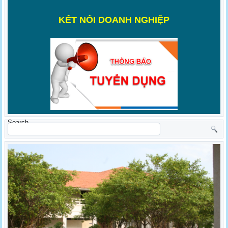
K
ẾT NỐI DOANH NGHIỆP
Search