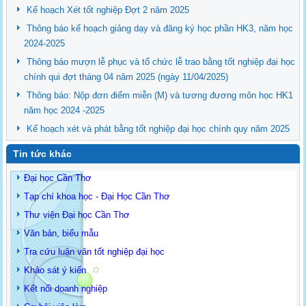
Kế hoạch Xét tốt nghiệp Đợt 2 năm 2025
Thông báo kế hoạch giảng dạy và đăng ký học phần HK3, năm học
2024-2025
Thông báo mượn lễ phục và tổ chức lễ trao bằng tốt nghiệp đại học
chính qui đợt tháng 04 năm 2025 (ngày 11/04/2025)
Thông báo: Nộp đơn điểm miễn (M) và tương đương môn học HK1
năm học 2024 -2025
Kế hoạch xét và phát bằng tốt nghiệp đại học chính quy năm 2025
Tin tức khác
Đại học Cần Thơ
Tạp chí khoa học - Đại Học Cần Thơ
Thư viện Đại học Cần Thơ
Văn bản, biểu mẫu
Tra cứu luận văn tốt nghiệp đại học
Khảo sát ý kiến
Kết nối doanh nghiệp