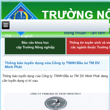
CTU
English
Báo cáo khoa học
Thông tin tuyển sinh và vi
cấp Trường Nông nghiệp
các ngành thuộc Trường
Thông báo tuyển dụng của Công ty TNHH Đầu tư TM DV
Minh Phát
Thông báo tuyển dụng của Công ty TNHH Đầu tư TM DV Minh Phát
đang
cần tuyển dụng vị trí sau: