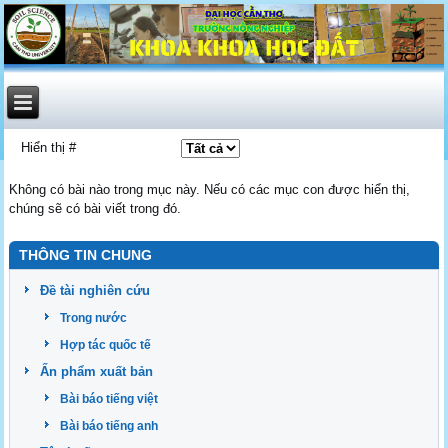
Hiển thị #
Không có bài nào trong mục này. Nếu có các mục con được hiển thị,
chúng sẽ có bài viết trong đó.
THÔNG TIN CHUNG
Đề tài nghiên cứu
Trong nước
Hợp tác quốc tế
Ấn phẩm xuất bản
Bài báo tiếng việt
Bài báo tiếng anh