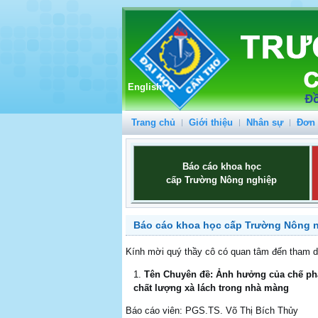
English
Trang chủ
Giới thiệu
Nhân sự
Đơn 
Báo cáo khoa học
cấp Trường Nông nghiệp
Báo cáo khoa học cấp Trường Nông n
Kính mời quý thầy cô có quan tâm đến tham dự
Tên Chuyên đề: Ảnh hưởng của chế phẩ
chất lượng xà lách trong nhà màng
Báo cáo viên: PGS.TS. Võ Thị Bích Thủy