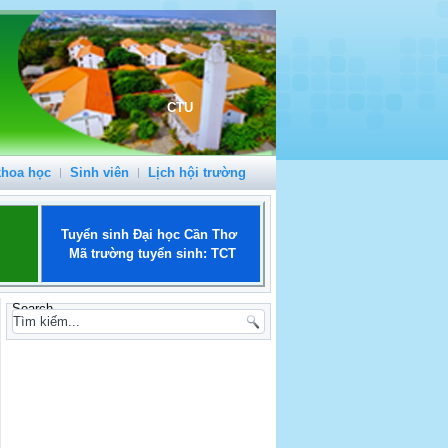
CTU
khoa học
Sinh viên
Lịch hội trường
Tuyển sinh Đại học Cần Thơ
Mã trường tuyển sinh: TCT
Search