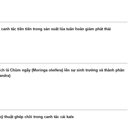
anh tác tiên tiến trong sản xuất lúa tuần hoàn giảm phát thải
ch lá Chùm ngây (Moringa oleifera) lên sự sinh trưởng và thành phần
andra)
 thuật ghép chồi trong canh tác cải kale