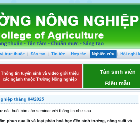
vị trực thuộc
Đào tạo
Tin tức
Hợp tác
Nghiên cứu
Hội nghị 
Tân sinh viên
Thông tin tuyển sinh và video giới thiệu
các ngành thuộc Trường Nông nghiệp
Biểu mẫu
ghiệp tháng 04/2025
 các buổi báo cáo seminar với thông tin như sau:
m phun qua lá và loại phân hoá học đến sinh trưởng, năng suất và