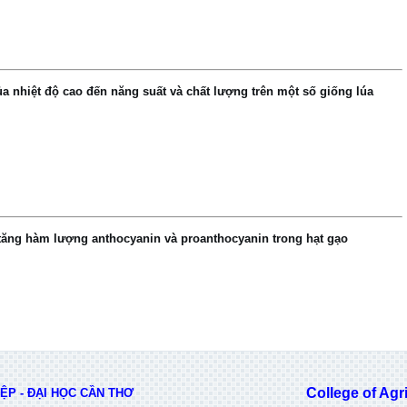
 nhiệt độ cao đến năng suất và chất lượng trên một số giống lúa
ăng hàm lượng anthocyanin và proanthocyanin trong hạt gạo
College of Agricu
P - ĐẠI HỌC CẦN THƠ