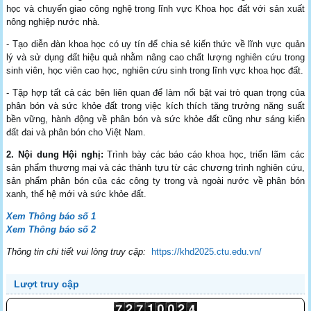
học và chuyển giao công nghệ trong lĩnh vực Khoa học đất với sản xuất
nông nghiệp nước nhà.
- Tạo diễn đàn khoa học có uy tín để chia sẻ kiến thức về lĩnh vực quản
lý và sử dụng đất hiệu quả nhằm nâng cao chất lượng nghiên cứu trong
sinh viên, học viên cao học, nghiên cứu sinh trong lĩnh vực khoa học đất.
- Tập hợp tất cả các bên liên quan để làm nổi bật vai trò quan trọng của
phân bón và sức khỏe đất trong việc kích thích tăng trưởng năng suất
bền vững, hành động về phân bón và sức khỏe đất cũng như sáng kiến
đất đai và phân bón cho Việt Nam.
2. Nội dung Hội nghị:
Trình bày các báo cáo khoa học, triển lãm các
sản phẩm thương mại và các thành tựu từ các chương trình nghiên cứu,
sản phẩm phân bón của các công ty trong và ngoài nước về phân bón
xanh, thế hệ mới và sức khỏe đất.
Xem Thông báo số 1
Xem Thông báo số 2
Thông tin chi tiết vui lòng truy cập:
https://khd2025.ctu.edu.vn/
Lượt truy cập