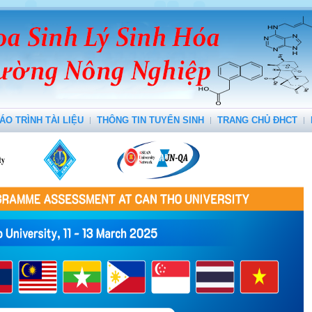
ÁO TRÌNH TÀI LIỆU
THÔNG TIN TUYỂN SINH
TRANG CHỦ ĐHCT