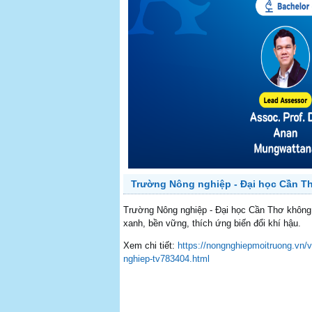
Trường Nông nghiệp - Đại học Cần Thơ
Trường Nông nghiệp - Đại học Cần Thơ không 
xanh, bền vững, thích ứng biến đổi khí hậu.
Xem chi tiết:
https://nongnghiepmoitruong.vn/vi
nghiep-tv783404.html