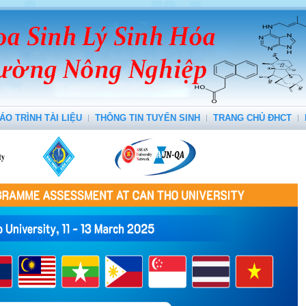
ÁO TRÌNH TÀI LIỆU
THÔNG TIN TUYỂN SINH
TRANG CHỦ ĐHCT