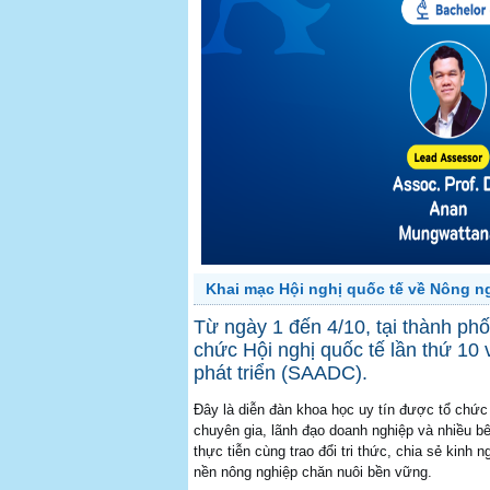
Khai mạc Hội nghị quốc tế về Nông n
Từ ngày 1 đến 4/10, tại thành ph
chức Hội nghị quốc tế lần thứ 10
phát triển (SAADC).
Đây là diễn đàn khoa học uy tín được tổ chức
chuyên gia, lãnh đạo doanh nghiệp và nhiều bên
thực tiễn cùng trao đổi tri thức, chia sẻ kin
nền nông nghiệp chăn nuôi bền vững.