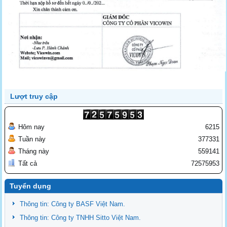
Lượt truy cập
Hôm nay
6215
Tuần này
377331
Tháng này
559141
Tất cả
72575953
Tuyển dụng
Thông tin: Công ty BASF Việt Nam.
Thông tin: Công ty TNHH Sitto Việt Nam.