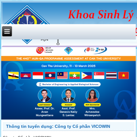
Thông tin tuyển dụng: Công ty Cổ phần VICOWIN