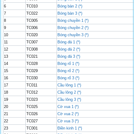
6
TC010
Bóng bàn 2 (*)
7
TC022
Bóng bàn 3 (*)
8
TC005
Bóng chuyền 1 (*)
9
TC006
Bóng chuyền 2 (*)
10
TC020
Bóng chuyền 3 (*)
11
TC007
Bóng đá 1 (*)
12
TC008
Bóng đá 2 (*)
13
TC021
Bóng đá 3 (*)
14
TC028
Bóng rổ 1 (*)
15
TC029
Bóng rổ 2 (*)
16
TC030
Bóng rổ 3 (*)
17
TC011
Cầu lông 1 (*)
18
TC012
Cầu lông 2 (*)
19
TC023
Cầu lông 3 (*)
20
TC025
Cờ vua 1 (*)
21
TC026
Cờ vua 2 (*)
22
TC027
Cờ vua 3 (*)
23
TC001
Điền kinh 1 (*)