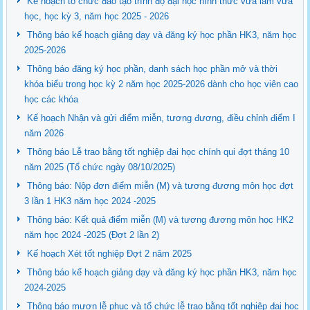
Kế hoạch tổ chức đào tạo trình độ đại học hình thức vừa làm vừa
học, học kỳ 3, năm học 2025 - 2026
Thông báo kế hoạch giảng dạy và đăng ký học phần HK3, năm học
2025-2026
Thông báo đăng ký học phần, danh sách học phần mở và thời
khóa biểu trong học kỳ 2 năm học 2025-2026 dành cho học viên cao
học các khóa
Kế hoạch Nhận và gửi điểm miễn, tương đương, điều chỉnh điểm I
năm 2026
Thông báo Lễ trao bằng tốt nghiệp đại học chính qui đợt tháng 10
năm 2025 (Tổ chức ngày 08/10/2025)
Thông báo: Nộp đơn điểm miễn (M) và tương đương môn học đợt
3 lần 1 HK3 năm học 2024 -2025
Thông báo: Kết quả điểm miễn (M) và tương đương môn học HK2
năm học 2024 -2025 (Đợt 2 lần 2)
Kế hoạch Xét tốt nghiệp Đợt 2 năm 2025
Thông báo kế hoạch giảng dạy và đăng ký học phần HK3, năm học
2024-2025
Thông báo mượn lễ phục và tổ chức lễ trao bằng tốt nghiệp đại học