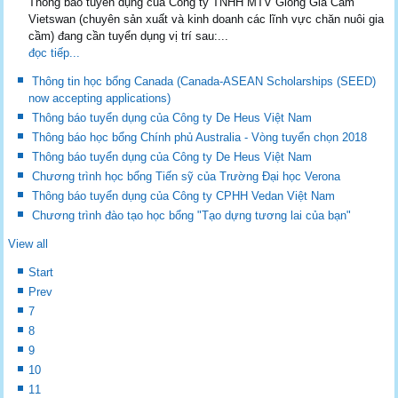
Thông báo tuyển dụng của Công ty TNHH MTV Giống Gia Cầm
Vietswan (chuyên sản xuất và kinh doanh các lĩnh vực chăn nuôi gia
cầm) đang cần tuyển dụng vị trí sau:...
đọc tiếp...
Thông tin học bổng Canada (Canada-ASEAN Scholarships (SEED)
now accepting applications)
Thông báo tuyển dụng của Công ty De Heus Việt Nam
Thông báo học bổng Chính phủ Australia - Vòng tuyển chọn 2018
Thông báo tuyển dụng của Công ty De Heus Việt Nam
Chương trình học bổng Tiến sỹ của Trường Đại học Verona
Thông báo tuyển dụng của Công ty CPHH Vedan Việt Nam
Chương trình đào tạo học bổng "Tạo dựng tương lai của bạn"
View all
Start
Prev
7
8
9
10
11