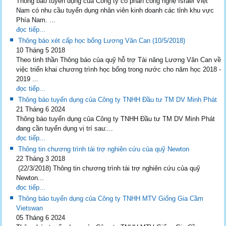
Thông báo tuyển dụng của Công ty cổ phần công nghệ Israel Việt
Nam có nhu cầu tuyển dụng nhân viên kinh doanh các tỉnh khu vực
Phía Nam. ...
đọc tiếp...
Thông báo xét cấp học bổng Lương Văn Can (10/5/2018)
10 Tháng 5 2018
Theo tinh thần Thông báo của quỹ hỗ trợ Tài năng Lương Văn Can về
việc triển khai chương trình học bổng trong nước cho năm học 2018 -
2019 ...
đọc tiếp...
Thông báo tuyển dụng của Công ty TNHH Đầu tư TM DV Minh Phát
21 Tháng 6 2024
Thông báo tuyển dụng của Công ty TNHH Đầu tư TM DV Minh Phát
đang cần tuyển dụng vị trí sau:...
đọc tiếp...
Thông tin chương trình tài trợ nghiên cứu của quỹ Newton
22 Tháng 3 2018
(22/3/2018) Thông tin chương trình tài trợ nghiên cứu của quỹ
Newton...
đọc tiếp...
Thông báo tuyển dụng của Công ty TNHH MTV Giống Gia Cầm
Vietswan
05 Tháng 6 2024