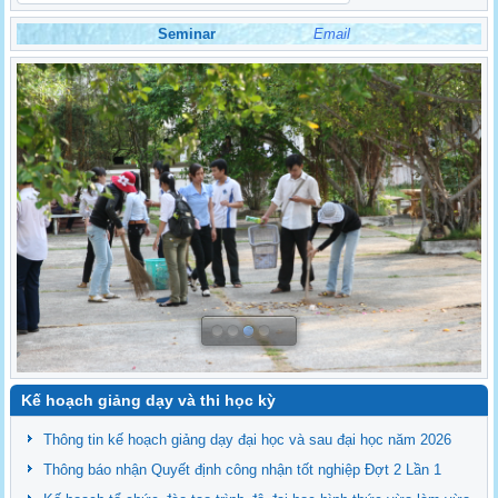
Seminar
Email
Kế hoạch giảng dạy và thi học kỳ
Thông tin kế hoạch giảng dạy đại học và sau đại học năm 2026
Thông báo nhận Quyết định công nhận tốt nghiệp Đợt 2 Lần 1