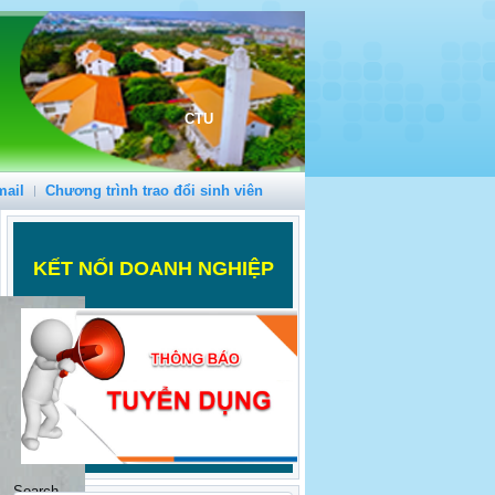
CTU
mail
Chương trình trao đổi sinh viên
K
ẾT NỐI DOANH NGHIỆP
Search