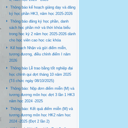
Thông báo kế hoạch giảng dạy và đăng
ký học phần HK3, năm học 2025-2026
Thông báo đăng ký học phần, danh
sách học phần mở và thời khóa biểu
trong học kỳ 2 năm học 2025-2026 dành
cho học viên cao học các khóa
Kế hoạch Nhận và gửi điểm miễn,
tương đương, điều chỉnh điểm I năm
2026
Thông báo Lễ trao bằng tốt nghiệp đại
học chính qui đợt tháng 10 năm 2025
(Tổ chức ngày 08/10/2025)
Thông báo: Nộp đơn điểm miễn (M) và
tương đương môn học đợt 3 lần 1 HK3
năm học 2024 -2025
Thông báo: Kết quả điểm miễn (M) và
tương đương môn học HK2 năm học
2024 -2025 (Đợt 2 lần 2)