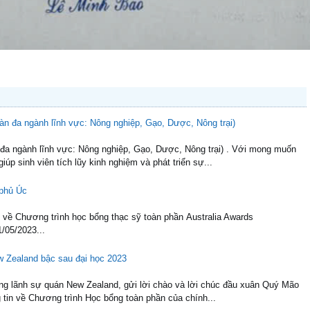
àn đa ngành lĩnh vực: Nông nghiệp, Gạo, Dược, Nông trại)
a ngành lĩnh vực: Nông nghiệp, Gạo, Dược, Nông trại) . Với mong muốn
úp sinh viên tích lũy kinh nghiệm và phát triển sự...
 phủ Úc
n về Chương trình học bổng thạc sỹ toàn phần Australia Awards
/05/2023...
w Zealand bậc sau đại học 2023
g lãnh sự quán New Zealand, gửi lời chào và lời chúc đầu xuân Quý Mão
 tin về Chương trình Học bổng toàn phần của chính...