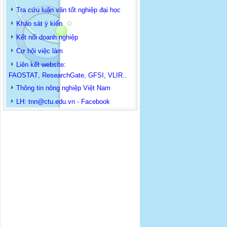
Tra cứu luận văn tốt nghiệp đại học
Khảo sát ý kiến
Kết nối doanh nghiệp
Cơ hội việc làm
Liên kết website:
FAOSTAT
,
ResearchGate
,
GFSI
,
VLIR
..
Thông tin
nông nghiệp Việt Nam
LH: t
nn@ctu.edu.vn
-
Facebook