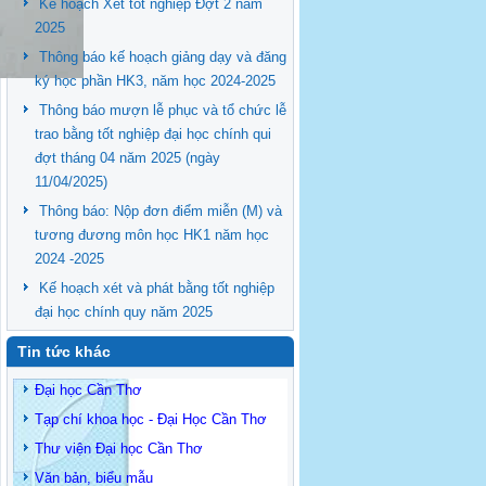
Kế hoạch Xét tốt nghiệp Đợt 2 năm
2025
Thông báo kế hoạch giảng dạy và đăng
ký học phần HK3, năm học 2024-2025
Thông báo mượn lễ phục và tổ chức lễ
trao bằng tốt nghiệp đại học chính qui
đợt tháng 04 năm 2025 (ngày
11/04/2025)
Thông báo: Nộp đơn điểm miễn (M) và
tương đương môn học HK1 năm học
2024 -2025
Kế hoạch xét và phát bằng tốt nghiệp
đại học chính quy năm 2025
Tin tức khác
Đại học Cần Thơ
Tạp chí khoa học - Đại Học Cần Thơ
Thư viện Đại học Cần Thơ
Văn bản, biểu mẫu