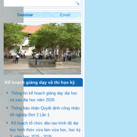
Seminar
Email
Kế hoạch giảng dạy và thi học kỳ
Thông tin kế hoạch giảng dạy đại học
và sau đại học năm 2026
Thông báo nhận Quyết định công nhận
tốt nghiệp Đợt 2 Lần 1
Kế hoạch tổ chức đào tạo trình độ đại
học hình thức vừa làm vừa học, học kỳ
3, năm học 2025 - 2026