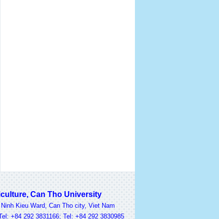
lture, Can Tho University
nh Kieu Ward, Can Tho city, Viet Nam
 +84 292 3831166; Tel: +84 292 3830985