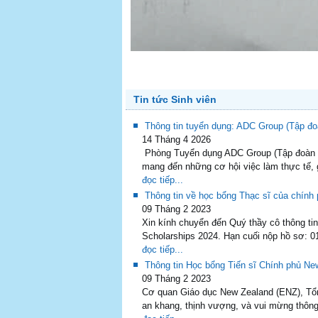
Tin tức Sinh viên
Thông tin tuyển dụng: ADC Group (Tập đo
14 Tháng 4 2026
Phòng Tuyển dụng ADC Group (Tập đoàn đ
mang đến những cơ hội việc làm thực tế, gi
đọc tiếp...
Thông tin về học bổng Thạc sĩ của chính
09 Tháng 2 2023
Xin kính chuyển đến Quý thầy cô thông ti
Scholarships 2024. Hạn cuối nộp hồ sơ: 01
đọc tiếp...
Thông tin Học bổng Tiến sĩ Chính phủ Ne
09 Tháng 2 2023
Cơ quan Giáo dục New Zealand (ENZ), Tổn
an khang, thịnh vượng, và vui mừng thông