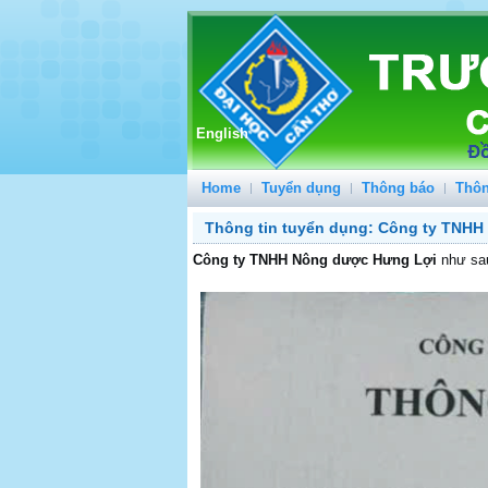
English
Home
Tuyển dụng
Thông báo
Thôn
Thông tin tuyển dụng: Công ty TNH
Công ty TNHH Nông dược Hưng Lợi
như sa