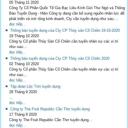
05 Tháng 11 2020
Công Ty Cổ Phần Quốc Tế Gia Bạc Liêu Kính Gửi Thư Ngỏ và Thông
Báo Tuyển Dụng - Hiện Công ty đang cần bổ sung nguồn nhân lực để
phát triển và mở rộng kinh doanh, Cty cần tuyển dụng như sau:...
đọc tiếp...
Thông báo tuyển dụng của Cty CP Thủy sản Cổ Chiên 19-10-2020
19 Tháng 10 2020
Công ty Cổ phần Thủy Sản Cổ Chiên cần tuyển nhân sự các vị trí
như sau:...
đọc tiếp...
Thông báo tuyển dụng của Cty CP Thủy sản Cổ Chiên 2020
02 Tháng 10 2020
Công ty Cổ phần Thủy Sản Cổ Chiên cần tuyển nhân sự các vị trí
như sau:...
đọc tiếp...
Tập đoàn Lộc Trời tuyển dụng
28 Tháng 9 2020
...
đọc tiếp...
Công ty The Fruit Republic Cần Thơ tuyển dụng
17 Tháng 9 2020
Công ty The Fruit Republic Cần Thơ tuyển dụng...
đọc tiếp...