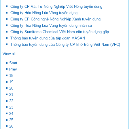
Công ty CP Vật Tư Nông Nghiệp Việt Nông tuyển dụng
Công ty Hóa Nông Lúa Vàng tuyển dụng
Công ty CP Công nghệ Nông Nghiệp Xanh tuyển dụng
Công ty Hóa Nông Lúa Vàng tuyển dụng nhân sự
Công ty Sumitomo Chemical Việt Nam cần tuyển dụng gấp
Thông báo tuyển dụng của tập đoàn MASAN
Thông báo tuyển dụng của Công ty CP khử trùng Việt Nam (VFC)
View all
Start
Prev
18
19
20
21
22
23
24
25
26