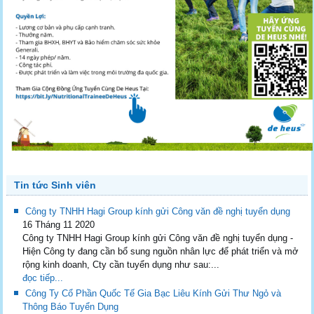
Tin tức Sinh viên
Công ty TNHH Hagi Group kính gửi Công văn đề nghị tuyển dụng
16 Tháng 11 2020
Công ty TNHH Hagi Group kính gửi Công văn đề nghị tuyển dụng -
Hiện Công ty đang cần bổ sung nguồn nhân lực để phát triển và mở
rộng kinh doanh, Cty cần tuyển dụng như sau:...
đọc tiếp...
Công Ty Cổ Phần Quốc Tế Gia Bạc Liêu Kính Gửi Thư Ngỏ và
Thông Báo Tuyển Dụng