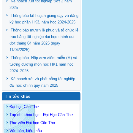
Kế hoạch Xét tốt nghiệp Đợt 2 năm
2025
Thông báo kế hoạch giảng dạy và đăng
ký học phần HK3, năm học 2024-2025
Thông báo mượn lễ phục và tổ chức lễ
trao bằng tốt nghiệp đại học chính qui
đợt tháng 04 năm 2025 (ngày
11/04/2025)
Thông báo: Nộp đơn điểm miễn (M) và
tương đương môn học HK1 năm học
2024 -2025
Kế hoạch xét và phát bằng tốt nghiệp
đại học chính quy năm 2025
Tin tức khác
Đại học Cần Thơ
Tạp chí khoa học - Đại Học Cần Thơ
Thư viện Đại học Cần Thơ
Văn bản, biểu mẫu