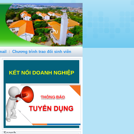
CTU
mail
Chương trình trao đổi sinh viên
K
ẾT NỐI DOANH NGHIỆP
Search