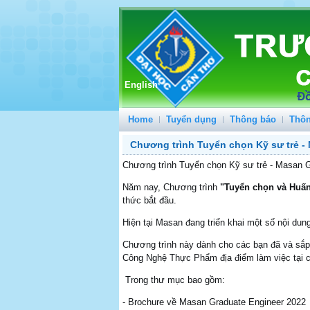
English
Home
Tuyển dụng
Thông báo
Thôn
Chương trình Tuyển chọn Kỹ sư trẻ -
Chương trình Tuyển chọn Kỹ sư trẻ - Masan 
Năm nay, Chương trình
"Tuyển chọn và Huấn
thức bắt đầu.
Hiện tại Masan đang triển khai một số nội dun
Chương trình này dành cho các bạn đã và sắp 
Công Nghệ Thực Phẩm địa điểm làm việc tại
Trong thư mục bao gồm:
- Brochure về Masan Graduate Engineer 2022