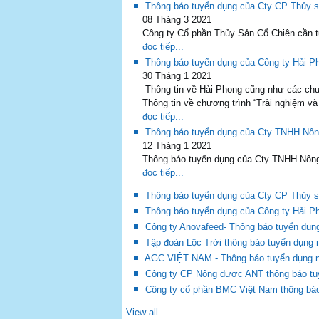
Thông báo tuyển dụng của Cty CP Thủy 
08 Tháng 3 2021
Công ty Cổ phần Thủy Sản Cổ Chiên cần tu
đọc tiếp...
Thông báo tuyển dụng của Công ty Hải Ph
30 Tháng 1 2021
Thông tin về Hải Phong cũng như các chươ
Thông tin về chương trình “Trải nghiệm và 
đọc tiếp...
Thông báo tuyển dụng của Cty TNHH N
12 Tháng 1 2021
Thông báo tuyển dụng của Cty TNHH Nô
đọc tiếp...
Thông báo tuyển dụng của Cty CP Thủy s
Thông báo tuyển dụng của Công ty Hải P
Công ty Anovafeed- Thông báo tuyển dụn
Tập đoàn Lộc Trời thông báo tuyển dụng
AGC VIỆT NAM - Thông báo tuyển dụng 
Công ty CP Nông dược ANT thông báo tu
Công ty cổ phần BMC Việt Nam thông bá
View all