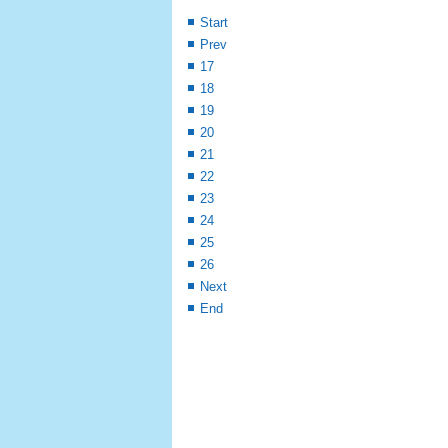
Start
Prev
17
18
19
20
21
22
23
24
25
26
Next
End