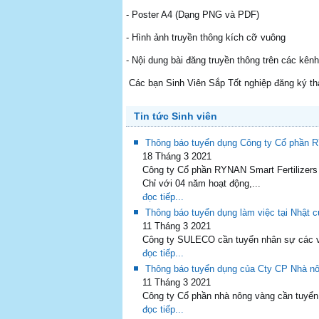
- Poster A4 (Dạng PNG và PDF)
- Hình ảnh truyền thông kích cỡ vuông
- Nội dung bài đăng truyền thông trên các kên
Các bạn Sinh Viên Sắp Tốt nghiệp đăng ký tham
Tin tức Sinh viên
Thông báo tuyển dụng Công ty Cổ phần 
18 Tháng 3 2021
Công ty Cổ phần RYNAN Smart Fertilizers
Chỉ với 04 năm hoạt động,...
đọc tiếp...
Thông báo tuyển dụng làm việc tại Nhật
11 Tháng 3 2021
Công ty SULECO cần tuyển nhân sự các vị
đọc tiếp...
Thông báo tuyển dụng của Cty CP Nhà n
11 Tháng 3 2021
Công ty Cổ phần nhà nông vàng cần tuyển n
đọc tiếp...