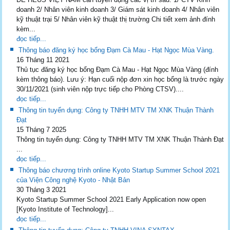
doanh 2/ Nhân viên kinh doanh 3/ Giám sát kinh doanh 4/ Nhân viên
kỹ thuật trại 5/ Nhân viên kỹ thuật thị trường Chi tiết xem ảnh đính
kèm...
đọc tiếp...
Thông báo đăng ký học bổng Đạm Cà Mau - Hạt Ngọc Mùa Vàng.
16 Tháng 11 2021
Thủ tục đăng ký học bổng Đạm Cà Mau - Hạt Ngọc Mùa Vàng (đính
kèm thông báo). Lưu ý: Hạn cuối nộp đơn xin học bổng là trước ngày
30/11/2021 (sinh viên nộp trực tiếp cho Phòng CTSV)....
đọc tiếp...
Thông tin tuyển dụng: Công ty TNHH MTV TM XNK Thuận Thành
Đạt
15 Tháng 7 2025
Thông tin tuyển dụng: Công ty TNHH MTV TM XNK Thuận Thành Đạt
...
đọc tiếp...
Thông báo chương trình online Kyoto Startup Summer School 2021
của Viện Công nghệ Kyoto - Nhật Bản
30 Tháng 3 2021
Kyoto Startup Summer School 2021 Early Application now open
[Kyoto Institute of Technology]...
đọc tiếp...