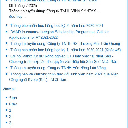
Thông tin tuyển dụng: Công ty TNHH VINA SYNTAX
09 Tháng 7 2025
Thông tin tuyển dụng: Công ty TNHH VINA SYNTAX ...
đọc tiếp...
Thông báo nhận học bổng học kỳ 2, năm học 2020-2021
DAAD In-country/In-region Scholarship Programme: Call for
Applications for AY2021-2022
Thông tin tuyển dụng: Công ty TNHH SX Thương Mại Trần Quang
Thông báo nhận học bổng học kỳ 1, năm học 2020-2021 (Khóa 46)
Cơ hội Vàng: Kỹ sư Nông nghiệp CTU làm việc tại Nhật Bản -
Chương trình hợp tác độc quyền với Hiệp hội Sân Golf Nhật Bản
Thông tin tuyển dụng: Công ty TNHH Hóa Nông Lúa Vàng
Thông báo về chương trình trao đổi sinh viên năm 2021 của Viện
Công nghệ Kyoto (KIT) - Nhật Bản.
View all
Start
Prev
1
2
3