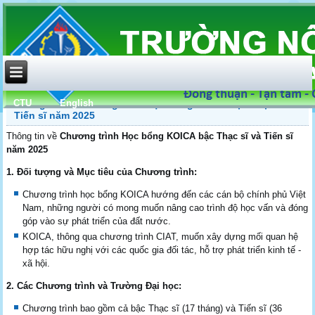
CTU
English
Thông tin về Chương trình Học bổng KOICA bậc Thạc sĩ và
Tiến sĩ năm 2025
Thông tin về
Chương trình Học bổng KOICA bậc Thạc sĩ và Tiến sĩ
năm 2025
1. Đối tượng và Mục tiêu của Chương trình:
Chương trình học bổng KOICA hướng đến các cán bộ chính phủ Việt
Nam, những người có mong muốn nâng cao trình độ học vấn và đóng
góp vào sự phát triển của đất nước.
KOICA, thông qua chương trình CIAT, muốn xây dựng mối quan hệ
hợp tác hữu nghị với các quốc gia đối tác, hỗ trợ phát triển kinh tế -
xã hội.
2. Các Chương trình và Trường Đại học:
Chương trình bao gồm cả bậc Thạc sĩ (17 tháng) và Tiến sĩ (36