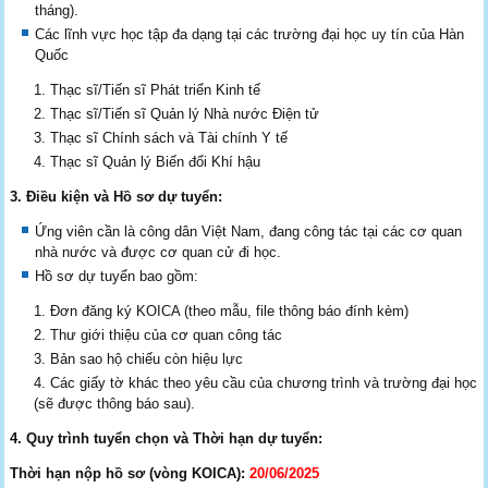
tháng).
Các lĩnh vực học tập đa dạng tại các trường đại học uy tín của Hàn
Quốc
Thạc sĩ/Tiến sĩ Phát triển Kinh tế
Thạc sĩ/Tiến sĩ Quản lý Nhà nước Điện tử
Thạc sĩ Chính sách và Tài chính Y tế
Thạc sĩ Quản lý Biến đổi Khí hậu
3. Điều kiện và Hồ sơ dự tuyển:
Ứng viên cần là công dân Việt Nam, đang công tác tại các cơ quan
nhà nước và được cơ quan cử đi học.
Hồ sơ dự tuyển bao gồm:
Đơn đăng ký KOICA (theo mẫu, file thông báo đính kèm)
Thư giới thiệu của cơ quan công tác
Bản sao hộ chiếu còn hiệu lực
Các giấy tờ khác theo yêu cầu của chương trình và trường đại học
(sẽ được thông báo sau).
4. Quy trình tuyển chọn và Thời hạn dự tuyển:
Thời hạn nộp hồ sơ (vòng KOICA):
20/06/2025