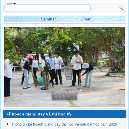
Search
Seminar
Email
Kế hoạch giảng dạy và thi học kỳ
Thông tin kế hoạch giảng dạy đại học và sau đại học năm 2026