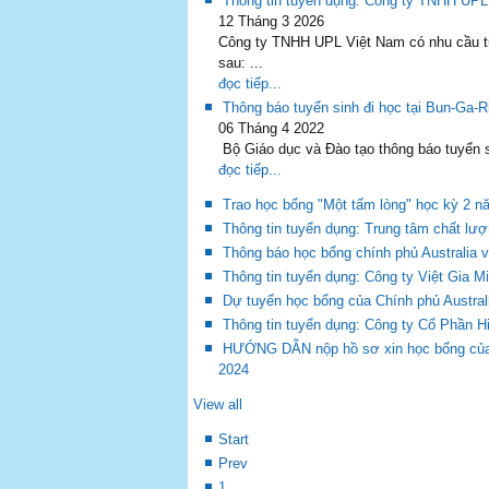
Thông tin tuyển dụng: Công ty TNHH UPL
12 Tháng 3 2026
Công ty TNHH UPL Việt Nam có nhu cầu tuy
sau: ...
đọc tiếp...
Thông báo tuyển sinh đi học tại Bun-Ga-
06 Tháng 4 2022
Bộ Giáo dục và Đào tạo thông báo tuyển si
đọc tiếp...
Trao học bổng "Một tấm lòng" học kỳ 2 n
Thông tin tuyển dụng: Trung tâm chất lượn
Thông báo học bổng chính phủ Australia 
Thông tin tuyển dụng: Công ty Việt Gia M
Dự tuyển học bổng của Chính phủ Austral
Thông tin tuyển dụng: Công ty Cổ Phần H
HƯỚNG DẪN nộp hồ sơ xin học bổng của W
2024
View all
Start
Prev
1