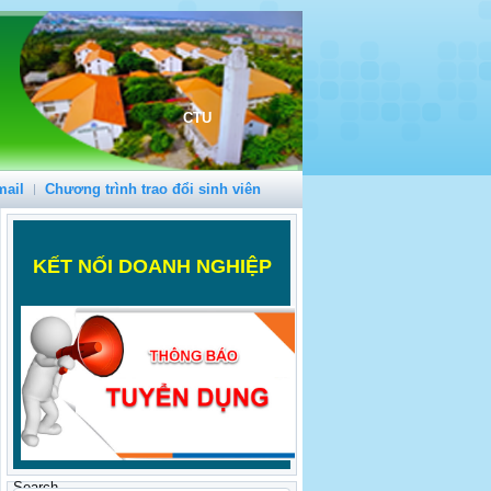
CTU
mail
Chương trình trao đổi sinh viên
K
ẾT NỐI DOANH NGHIỆP
Search