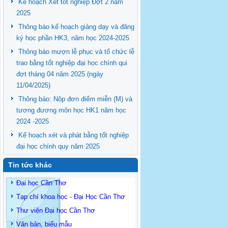
Kế hoạch Xét tốt nghiệp Đợt 2 năm
2025
Thông báo kế hoạch giảng dạy và đăng
ký học phần HK3, năm học 2024-2025
Thông báo mượn lễ phục và tổ chức lễ
trao bằng tốt nghiệp đại học chính qui
đợt tháng 04 năm 2025 (ngày
11/04/2025)
Thông báo: Nộp đơn điểm miễn (M) và
tương đương môn học HK1 năm học
2024 -2025
Kế hoạch xét và phát bằng tốt nghiệp
đại học chính quy năm 2025
Tin tức khác
Đại học Cần Thơ
Tạp chí khoa học - Đại Học Cần Thơ
Thư viện Đại học Cần Thơ
Văn bản, biểu mẫu