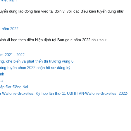
 Việt Nam
ển dụng lao động làm việc tại đơn vị với các điều kiện tuyển dụng như
Ri năm 2022
nh đi học theo diện Hiệp định tại Bun-ga-ri năm 2022 như sau:...
ăm 2021 - 2022
g, chế biến và phát triển thị trường vùng 6
vòng tuyển chọn 2022 nhận hồ sơ đăng ký
inh
ia
iệp Đạt Đồng Nai
allonie-Bruxelles, Kỳ họp lần thứ 11 UBHH VN-Wallonie-Bruxelles, 2022-