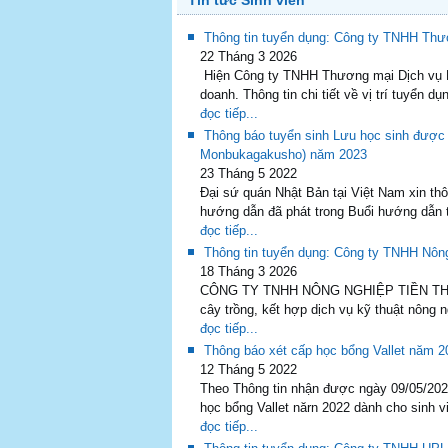
Tin tức Sinh viên
Thông tin tuyển dụng: Công ty TNHH Th
22 Tháng 3 2026
Hiện Công ty TNHH Thương mại Dịch vụ HK
doanh. Thông tin chi tiết về vị trí tuyển d
đọc tiếp...
Thông báo tuyển sinh Lưu học sinh được
Monbukagakusho) năm 2023
23 Tháng 5 2022
Đại sứ quán Nhật Bản tại Việt Nam xin th
hướng dẫn đã phát trong Buổi hướng dẫn 
đọc tiếp...
Thông tin tuyển dụng: Công ty TNHH Nôn
18 Tháng 3 2026
CÔNG TY TNHH NÔNG NGHIỆP TIỀN THANH l
cây trồng, kết hợp dịch vụ kỹ thuật nông 
đọc tiếp...
Thông báo xét cấp học bổng Vallet năm 2
12 Tháng 5 2022
Theo Thông tin nhận được ngày 09/05/202
học bổng Vallet nărn 2022 dành cho sinh v
đọc tiếp...