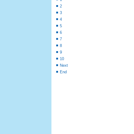
2
3
4
5
6
7
8
9
10
Next
End