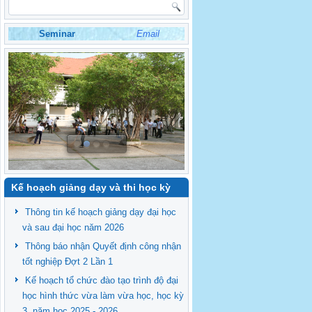
Seminar
Email
Kế hoạch giảng dạy và thi học kỳ
Thông tin kế hoạch giảng dạy đại học
và sau đại học năm 2026
Thông báo nhận Quyết định công nhận
tốt nghiệp Đợt 2 Lần 1
Kế hoạch tổ chức đào tạo trình độ đại
học hình thức vừa làm vừa học, học kỳ
3, năm học 2025 - 2026