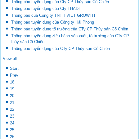
Thông báo tuyển dụng của Cty CP Thủy sản Cổ Chiên
Thông báo tuyển dụng của Cty THADI
Thông báo của Công ty TNHH VIỆT GROWTH
Thông báo tuyển dụng của Công ty Hải Phong
Thông báo tuyển dụng tổ trưởng của CTy CP Thủy sản Cổ Chiên
Thông báo tuyển dụng điều hành sản xuất, tổ trưởng của CTy CP
Thủy sản Cổ Chiên
Thông báo tuyển dụng của CTy CP Thủy sản Cổ Chiên
View all
Start
Prev
18
19
20
21
22
23
24
25
26